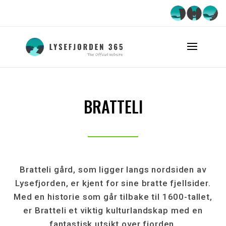
BRATTELI
Bratteli gård, som ligger langs nordsiden av
Lysefjorden, er kjent for sine bratte fjellsider.
Med en historie som går tilbake til 1600-tallet,
er Bratteli et viktig kulturlandskap med en
fantastisk utsikt over fjorden.