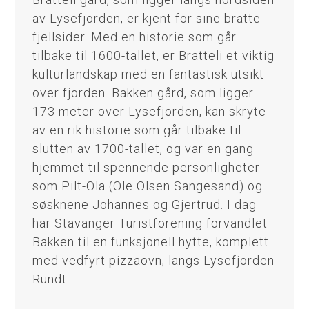
av Lysefjorden, er kjent for sine bratte
fjellsider. Med en historie som går
tilbake til 1600-tallet, er Bratteli et viktig
kulturlandskap med en fantastisk utsikt
over fjorden. Bakken gård, som ligger
173 meter over Lysefjorden, kan skryte
av en rik historie som går tilbake til
slutten av 1700-tallet, og var en gang
hjemmet til spennende personligheter
som Pilt-Ola (Ole Olsen Sangesand) og
søsknene Johannes og Gjertrud. I dag
har Stavanger Turistforening forvandlet
Bakken til en funksjonell hytte, komplett
med vedfyrt pizzaovn, langs Lysefjorden
Rundt.