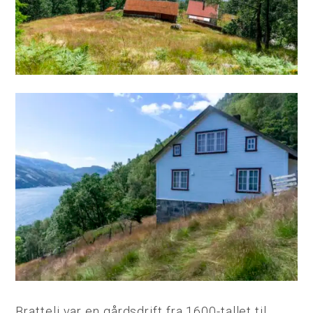
Bratteli var en gårdsdrift fra 1600-tallet til