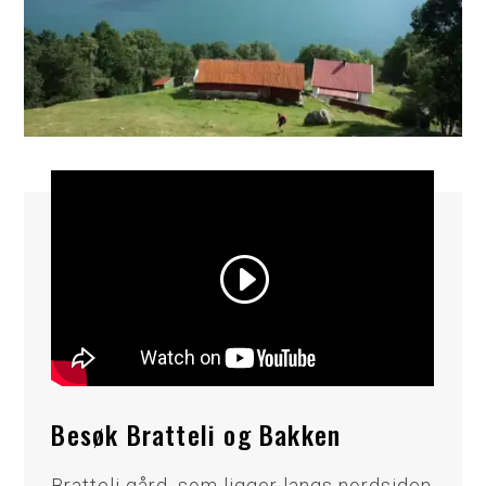
Besøk Bratteli og Bakken
Bratteli gård, som ligger langs nordsiden