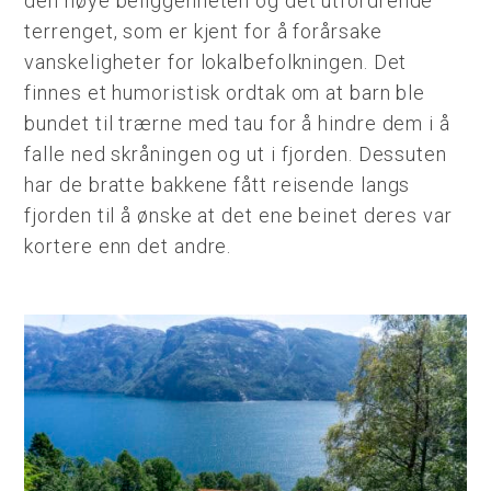
den høye beliggenheten og det utfordrende
terrenget, som er kjent for å forårsake
vanskeligheter for lokalbefolkningen. Det
finnes et humoristisk ordtak om at barn ble
bundet til trærne med tau for å hindre dem i å
falle ned skråningen og ut i fjorden. Dessuten
har de bratte bakkene fått reisende langs
fjorden til å ønske at det ene beinet deres var
kortere enn det andre.