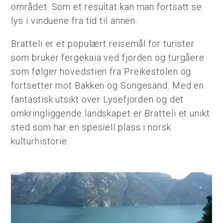
området. Som et resultat kan man fortsatt se
lys i vinduene fra tid til annen.
Bratteli er et populært reisemål for turister
som bruker fergekaia ved fjorden og turgåere
som følger hovedstien fra Preikestolen og
fortsetter mot Bakken og Songesand. Med en
fantastisk utsikt over Lysefjorden og det
omkringliggende landskapet er Bratteli et unikt
sted som har en spesiell plass i norsk
kulturhistorie.