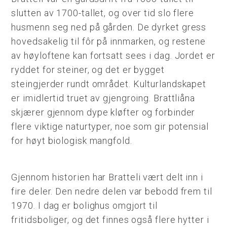
slutten av 1700-tallet, og over tid slo flere
husmenn seg ned på gården. De dyrket gress
hovedsakelig til fôr på innmarken, og restene
av høyloftene kan fortsatt sees i dag. Jordet er
ryddet for steiner, og det er bygget
steingjerder rundt området. Kulturlandskapet
er imidlertid truet av gjengroing. Brattliåna
skjærer gjennom dype kløfter og forbinder
flere viktige naturtyper, noe som gir potensial
for høyt biologisk mangfold.
Gjennom historien har Bratteli vært delt inn i
fire deler. Den nedre delen var bebodd frem til
1970. I dag er bolighus omgjort til
fritidsboliger, og det finnes også flere hytter i