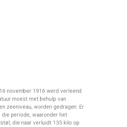
 16 november 1916 werd verleend
ratuur moest met behulp van
ven zeeniveau, worden gedragen. Er
n die periode, waaronder het
øl, die naar verluidt 135 kilo op