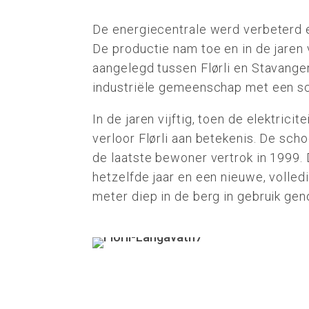
De energiecentrale werd verbeterd 
De productie nam toe en in de jaren
aangelegd tussen Flørli en Stavanger.
industriële gemeenschap met een sc
In de jaren vijftig, toen de elektrici
verloor Flørli aan betekenis. De scho
de laatste bewoner vertrok in 1999. D
hetzelfde jaar en een nieuwe, volle
meter diep in de berg in gebruik ge