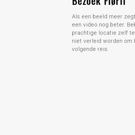
Bezoek Flørli
Als een beeld meer zegt
een video nog beter. Be
prachtige locatie zelf te
niet verleid worden om F
volgende reis.