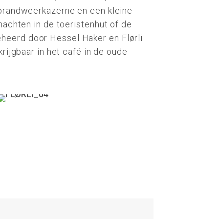
 brandweerkazerne en een kleine
nachten in de toeristenhut of de
eerd door Hessel Haker en Flørli
krijgbaar in het café in de oude