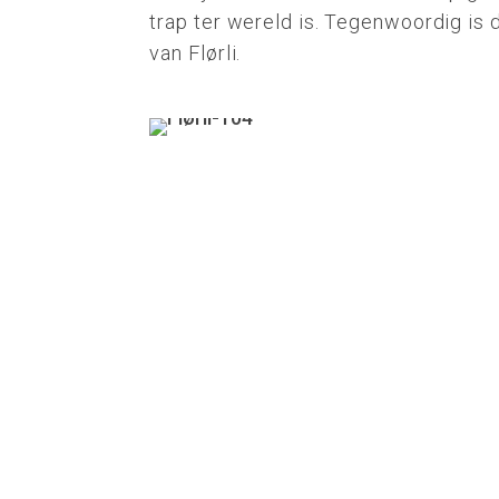
trap ter wereld is. Tegenwoordig is 
van Flørli.