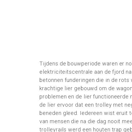
Tijdens de bouwperiode waren er nog
elektriciteitscentrale aan de fjord
betonnen funderingen die in de rots
krachtige lier gebouwd om de wagons
problemen en de lier functioneerde n
de lier ervoor dat een trolley met 
beneden gleed. Iedereen wist eruit t
van mensen die na die dag nooit mee
trolleyrails werd een houten trap ge