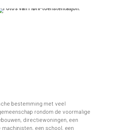
tische bestemming met veel
 gemeenschap rondom de voormalige
gebouwen, directiewoningen, een
e machinisten, een school, een