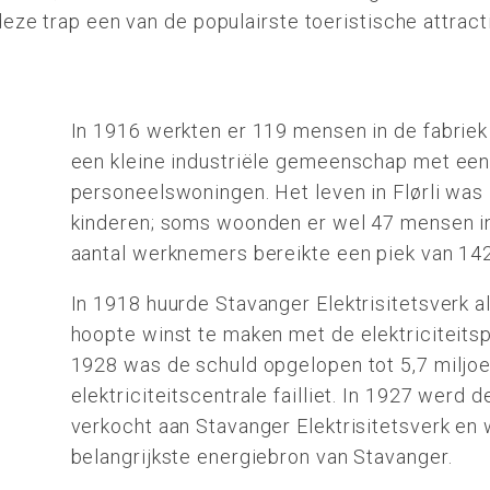
deze trap een van de populairste toeristische attract
In 1916 werkten er 119 mensen in de fabriek e
een kleine industriële gemeenschap met een 
personeelswoningen. Het leven in Flørli wa
kinderen; soms woonden er wel 47 mensen in
aantal werknemers bereikte een piek van 14
In 1918 huurde Stavanger Elektrisitetsverk alle
hoopte winst te maken met de elektriciteitspr
1928 was de schuld opgelopen tot 5,7 miljoe
elektriciteitscentrale failliet. In 1927 werd 
verkocht aan Stavanger Elektrisitetsverk en
belangrijkste energiebron van Stavanger.