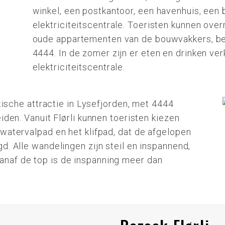
winkel, een postkantoor, een havenhuis, een
elektriciteitscentrale. Toeristen kunnen over
oude appartementen van de bouwvakkers, beh
4444. In de zomer zijn er eten en drinken ver
elektriciteitscentrale.
stische attractie in Lysefjorden, met 4444
iden. Vanuit Flørli kunnen toeristen kiezen
watervalpad en het klifpad, dat de afgelopen
d. Alle wandelingen zijn steil en inspannend,
naf de top is de inspanning meer dan