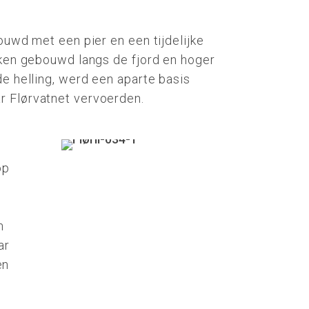
ouwd met een pier en een tijdelijke
kken gebouwd langs de fjord en hoger
de helling, werd een aparte basis
r Flørvatnet vervoerden.
op
n
ar
en