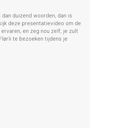
 dan duizend woorden, dan is
kijk deze presentatievideo om de
 ervaren, en zeg nou zelf, je zult
lørli te bezoeken tijdens je