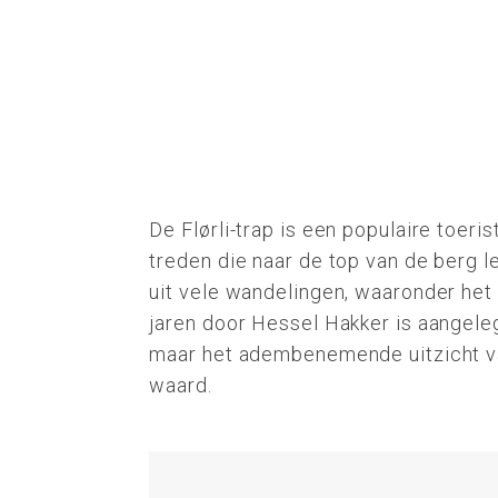
De Flørli-trap is een populaire toeri
treden die naar de top van de berg le
uit vele wandelingen, waaronder het 
jaren door Hessel Hakker is aangeleg
maar het adembenemende uitzicht va
waard.