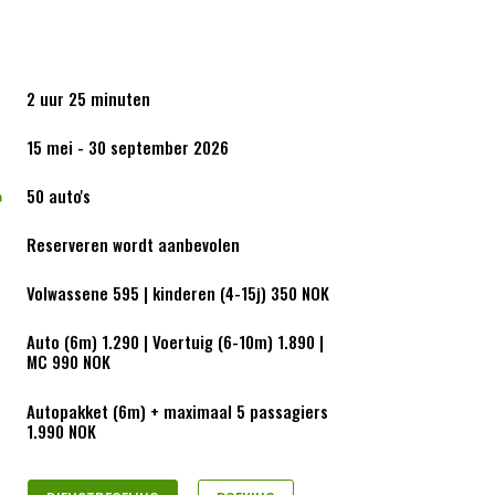
2 uur 25 minuten
15 mei - 30 september 2026
50 auto's

Reserveren wordt aanbevolen

Volwassene 595 | kinderen (4-15j) 350 NOK
Auto (6m) 1.290 | Voertuig (6-10m) 1.890 |
MC 990 NOK
Autopakket (6m) + maximaal 5 passagiers
1.990 NOK