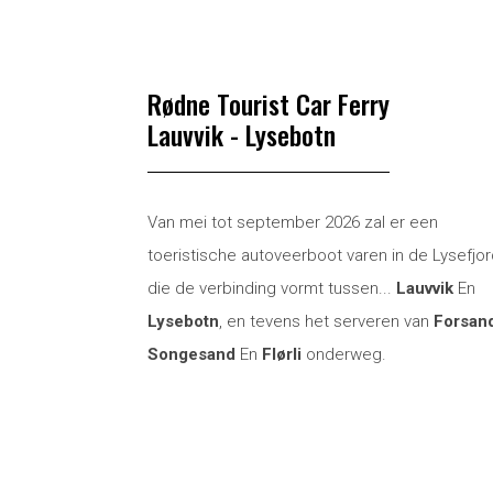
Rødne Tourist Car Ferry
Lauvvik - Lysebotn
Van mei tot september 2026 zal er een
toeristische autoveerboot varen in de Lysefjor
die de verbinding vormt tussen...
Lauvvik
En
Lysebotn
, en tevens het serveren van
Forsan
Songesand
En
Flørli
onderweg.