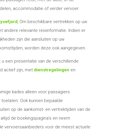
elen, accommodatie of verder vervoer.
ysefjord
, Om beschikbare vertrekken op uw
 andere relevante reisinformatie. Indien er
kheden zijn die aansluiten op uw
nkomsttijden, worden deze ook aangegeven.
t u een
presentatie van de verschillende
d actief zijn, met
dienstregelingen
en
mige kades alleen voor passagiers
's toelaten. Ook kunnen bepaalde
uiten op de aankomst- en vertrektijden van de
altijd de boekingspagina's en neem
de vervoersaanbieders voor de meest actuele