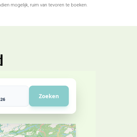
ndien mogelijk, ruim van tevoren te boeken.
d