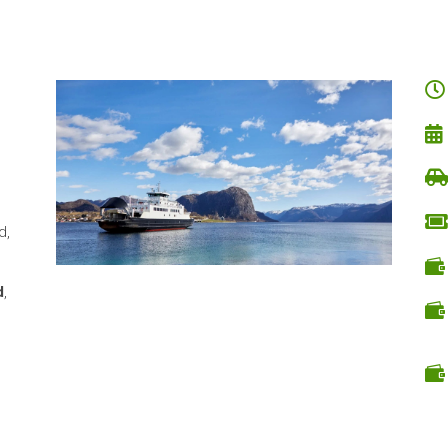


d,

d
,

