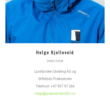
Helge Kjellevold
DIRECTEUR
Lysefjorden Utvikling AS og
Stiftelsen Preikestolen
Telefoon: +47 957 97 266
helge@preikestolen365.no