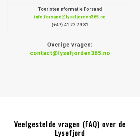
Toeristeninformatie Forsand
info.forsand@lysefjorden365.no
(+47) 41 22 79 81
Overige vragen:
contact@lysefjorden365.no
Veelgestelde vragen (FAQ) over de
Lysefjord