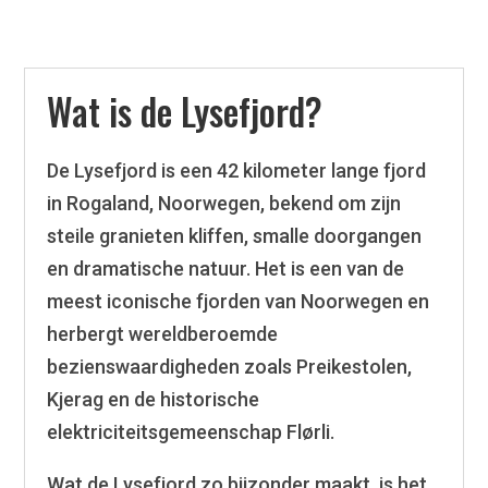
Wat is de Lysefjord?
De Lysefjord is een 42 kilometer lange fjord
in Rogaland, Noorwegen, bekend om zijn
steile granieten kliffen, smalle doorgangen
en dramatische natuur. Het is een van de
meest iconische fjorden van Noorwegen en
herbergt wereldberoemde
bezienswaardigheden zoals Preikestolen,
Kjerag en de historische
elektriciteitsgemeenschap Flørli.
Wat de Lysefjord zo bijzonder maakt, is het