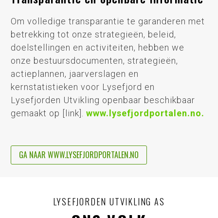
Om volledige transparantie te garanderen met
betrekking tot onze strategieën, beleid,
doelstellingen en activiteiten, hebben we
onze bestuursdocumenten, strategieën,
actieplannen, jaarverslagen en
kernstatistieken voor Lysefjord en
Lysefjorden Utvikling openbaar beschikbaar
gemaakt op [link].
www.lysefjordportalen.no.
GA NAAR WWW.LYSEFJORDPORTALEN.NO
LYSEFJORDEN UTVIKLING AS