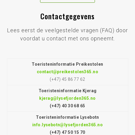
Contactgegevens
Lees eerst de veelgestelde vragen (FAQ) door
voordat u contact met ons opneemt.
Toeristeninformatie Preikestolen
contact@preikestolen365.no
(+47) 45 86 77 62
Toeristeninformatie Kjerag
kjerag@lysefjorden365.no
(+47) 40 30 68 65
Toeristeninformatie Lysebotn
info.lysebotn@lysefjorden365.no
(+47) 47 50 15 70