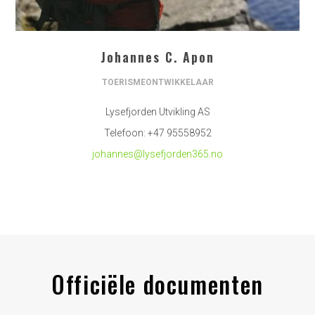
Johannes C. Apon
TOERISMEONTWIKKELAAR
Lysefjorden Utvikling AS
Telefoon: +47 95558952
johannes@lysefjorden365.no
Officiële documenten