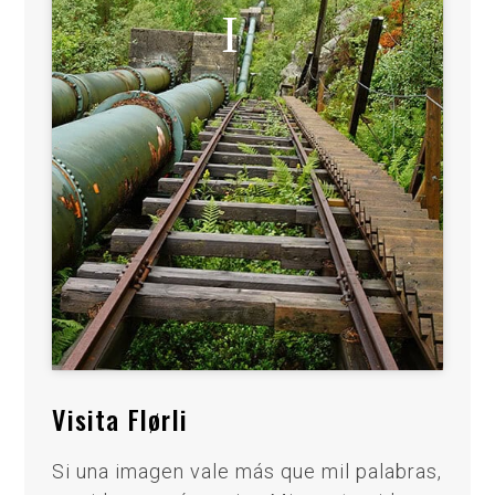
Visita Flørli
Si una imagen vale más que mil palabras,