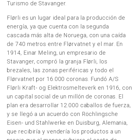
Turismo de Stavanger.
Flørli es un lugar ideal para la producción de
energía, ya que cuenta con la segunda
cascada más alta de Noruega, con una caída
de 740 metros entre Flørvatnet y el mar. En
1914, Einar Meling, un empresario de
Stavanger, compró la granja Flørli, los
brezales, las zonas periféricas y todo el
Flørvatnet por 16.000 coronas. Fundó A/S
Flørli Kraft- og Elektrosmelteverk en 1916, con
un capital social de un millón de coronas. El
plan era desarrollar 12.000 caballos de fuerza,
y se llegó a un acuerdo con Röchlingsche
Eisen- und Stahlwerke en Duisburg, Alemania,
que recibiría y vendería los productos a un