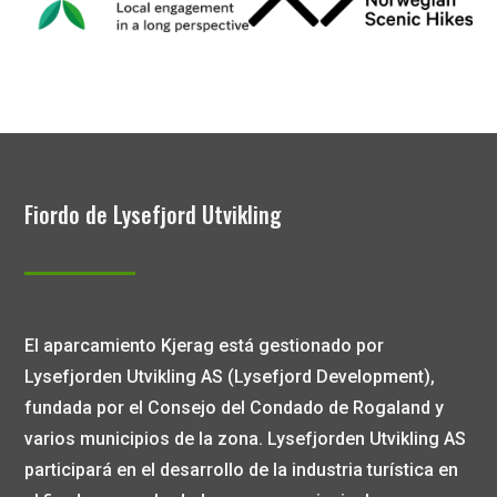
Fiordo de Lysefjord Utvikling
El aparcamiento Kjerag está gestionado por
Lysefjorden Utvikling AS (Lysefjord Development),
fundada por el Consejo del Condado de Rogaland y
varios municipios de la zona. Lysefjorden Utvikling AS
participará en el desarrollo de la industria turística en