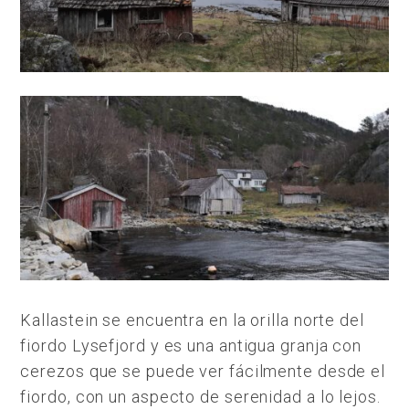
Kallastein se encuentra en la orilla norte del
fiordo Lysefjord y es una antigua granja con
cerezos que se puede ver fácilmente desde el
fiordo, con un aspecto de serenidad a lo lejos.