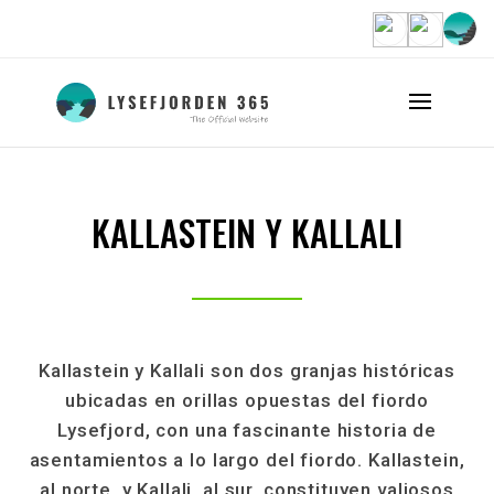
KALLASTEIN Y KALLALI
Kallastein y Kallali son dos granjas históricas
ubicadas en orillas opuestas del fiordo
Lysefjord, con una fascinante historia de
asentamientos a lo largo del fiordo. Kallastein,
al norte, y Kallali, al sur, constituyen valiosos