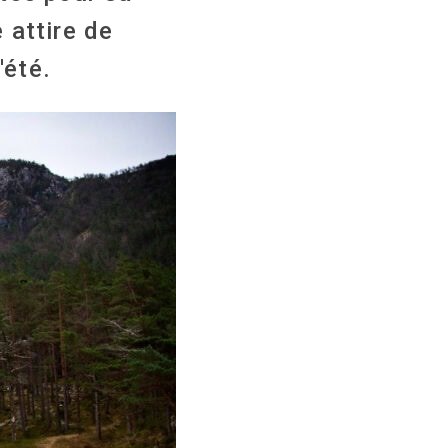
e attire de
'été.