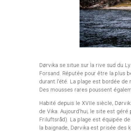
Dørvika se situe sur la rive sud du L
Forsand. Réputée pour être la plus be
durant l'été. La plage est bordée de
Des mousses rares poussent égaleme
Habité depuis le XVIIe siècle, Dørvika
de Vika. Aujourd'hui, le site est géré
Friluftsråd). La plage est équipée de
la baignade, Dørvika est prisée des 