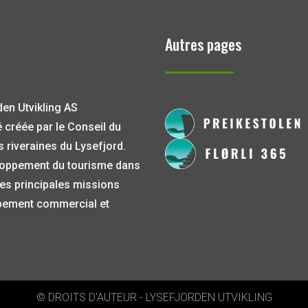
Autres pages
den Utvikling AS
 créée par le Conseil du
riveraines du Lysefjord.
eloppement du tourisme dans
ses principales missions
ppement commercial et
© DROITS D'AUTEUR - LYSEFJORDEN UTVIKLING