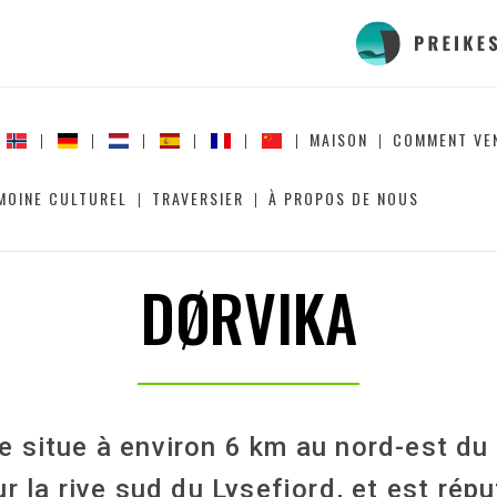
MAISON
COMMENT VE
MOINE CULTUREL
TRAVERSIER
À PROPOS DE NOUS
DØRVIKA
e situe à environ 6 km au nord-est du
r la rive sud du Lysefjord, et est rép