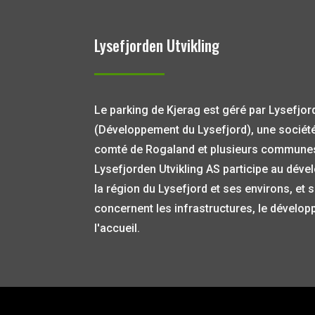
Lysefjorden Utvikling
Le parking de Kjerag est géré par Lysefjor
(Développement du Lysefjord), une société
comté de Rogaland et plusieurs communes 
Lysefjorden Utvikling AS participe au dév
la région du Lysefjord et ses environs, et 
concernent les infrastructures, le dévelo
l'accueil.