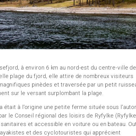
ysefjord, à environ 6 km au nord-est du centre-ville d
lle plage du fjord, elle attire de nombreux visiteurs
 magnifiques pinèdes et traversée par un petit ruisse
nt sur le versant surplombant la plage.
 était à l'origine une petite ferme située sous l'auto
 par le Conseil régional des loisirs de Ryfylke (Ryfylk
 sanitaires et accessible en voiture ou en bateau. Ou
kayakistes et des cyclotouristes qui apprécient