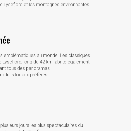
 le Lysefjord et les montagnes environnantes.
née
lus emblématiques au monde. Les classiques
 le Lysefjord, long de 42 km, abrite également
ffrant tous des panoramas
oduits locaux préférés !
plusieurs jours les plus spectaculaires du