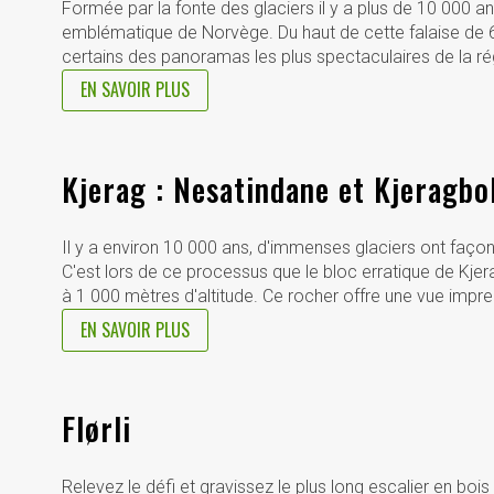
Formée par la fonte des glaciers il y a plus de 10 000 ans,
emblématique de Norvège. Du haut de cette falaise de 6
certains des panoramas les plus spectaculaires de la ré
EN SAVOIR PLUS
Kjerag : Nesatindane et Kjeragbo
Il y a environ 10 000 ans, d'immenses glaciers ont faço
C'est lors de ce processus que le bloc erratique de Kje
à 1 000 mètres d'altitude. Ce rocher offre une vue impre
EN SAVOIR PLUS
Flørli
Relevez le défi et gravissez le plus long escalier en boi