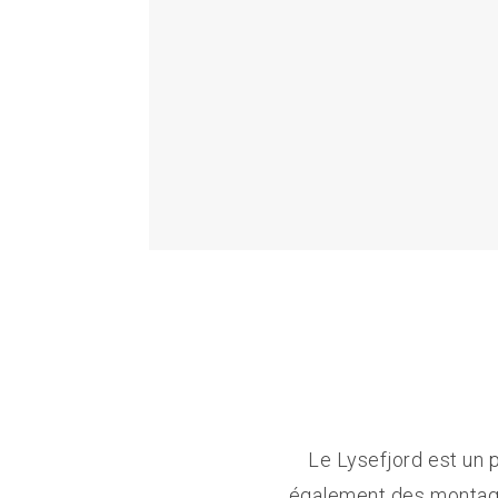
Le Lysefjord est un 
également des montag