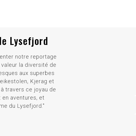
le Lysefjord
enter notre reportage
 valeur la diversité de
oresques aux superbes
ikestolen, Kjerag et
 à travers ce joyau de
t en aventures, et
me du Lysefjord."