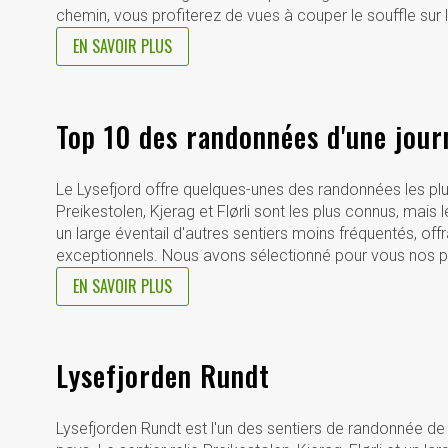
chemin, vous profiterez de vues à couper le souffle sur
EN SAVOIR PLUS
Top 10 des randonnées d'une jour
Le Lysefjord offre quelques-unes des randonnées les p
Preikestolen, Kjerag et Flørli sont les plus connus, mais
un large éventail d'autres sentiers moins fréquentés, o
exceptionnels.
Nous avons sélectionné pour vous nos pr
EN SAVOIR PLUS
Lysefjorden Rundt
Lysefjorden Rundt est l'un des sentiers de randonnée de 