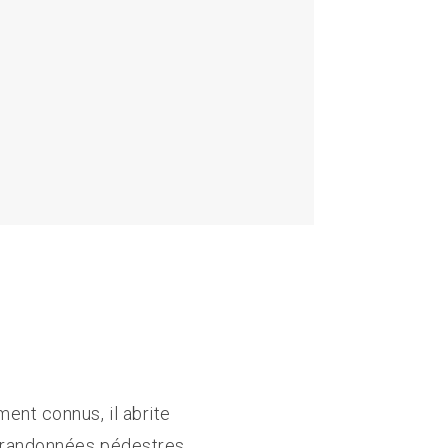
ent connus, il abrite
 randonnées pédestres,