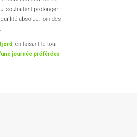
qui souhaitent prolonger
quillité absolue, loin des
.
fjord
, en faisant le tour
une journée préférées
.