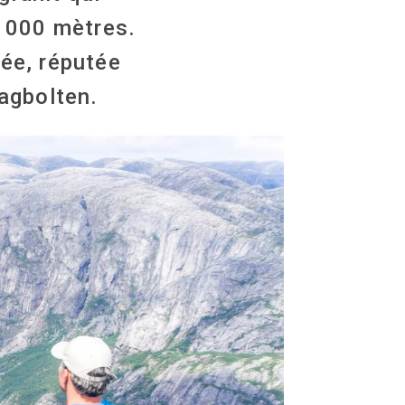
1 000 mètres.
sée, réputée
ragbolten.