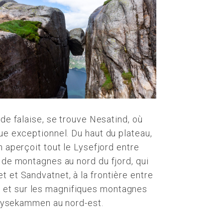
 de falaise, se trouve Nesatind, où
ue exceptionnel. Du haut du plateau,
n aperçoit tout le Lysefjord entre
e de montagnes au nord du fjord, qui
t et Sandvatnet, à la frontière entre
 et sur les magnifiques montagnes
e Lysekammen au nord-est.