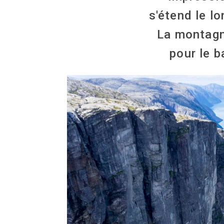
s'étend le l
La montagne
pour le b