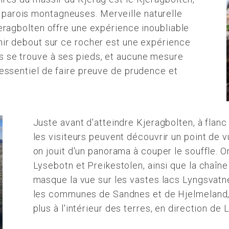
parois montagneuses. Merveille naturelle
jeragbolten offre une expérience inoubliable
enir debout sur ce rocher est une expérience
s se trouve à ses pieds, et aucune mesure
c essentiel de faire preuve de prudence et
Juste avant d'atteindre Kjeragbolten, à flanc
les visiteurs peuvent découvrir un point de v
on jouit d'un panorama à couper le souffle. O
Lysebotn et Preikestolen, ainsi que la chaîn
masque la vue sur les vastes lacs Lyngsvatne
les communes de Sandnes et de Hjelmeland,
plus à l'intérieur des terres, en direction d