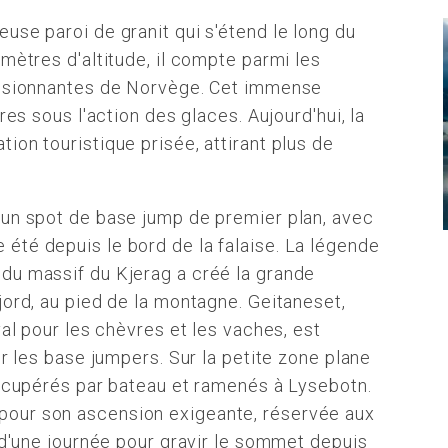
use paroi de granit qui s'étend le long du
mètres d'altitude, il compte parmi les
essionnantes de Norvège. Cet immense
res sous l'action des glaces. Aujourd'hui, la
ion touristique prisée, attirant plus de
 un spot de base jump de premier plan, avec
été depuis le bord de la falaise. La légende
du massif du Kjerag a créé la grande
jord, au pied de la montagne. Geitaneset,
val pour les chèvres et les vaches, est
ur les base jumpers. Sur la petite zone plane
récupérés par bateau et ramenés à Lysebotn.
our son ascension exigeante, réservée aux
s d'une journée pour gravir le sommet depuis