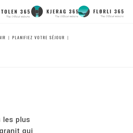
NIR
PLANIFIEZ VOTRE SÉJOUR
 les plus
granit qui