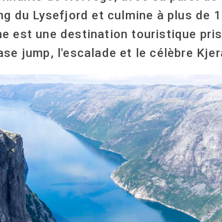
ong du Lysefjord et culmine à plus de 
 est une destination touristique pri
ase jump, l'escalade et le célèbre Kje