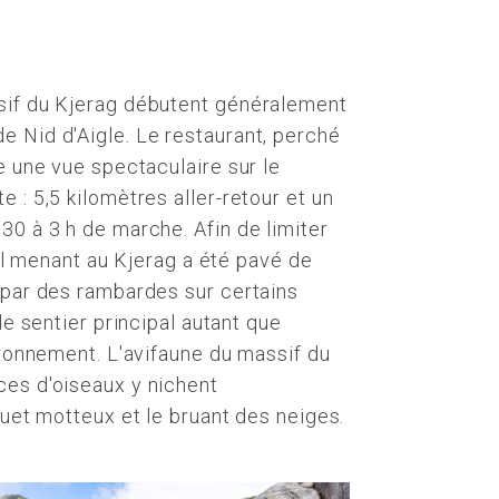
sif du Kjerag débutent généralement
e Nid d'Aigle. Le restaurant, perché
e une vue spectaculaire sur le
 : 5,5 kilomètres aller-retour et un
30 à 3 h de marche. Afin de limiter
pal menant au Kjerag a été pavé de
 par des rambardes sur certains
le sentier principal autant que
ironnement. L'avifaune du massif du
ces d'oiseaux y nichent
quet motteux et le bruant des neiges.