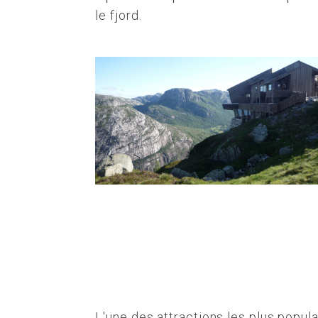
le fjord.
L'une des attractions les plus popula