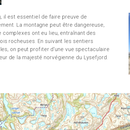
, il est essentiel de faire preuve de
nement. La montagne peut être dangereuse,
 complexes ont eu lieu, entraînant des
ois rocheuses. En suivant les sentiers
iles, on peut profiter d'une vue spectaculaire
œur de la majesté norvégienne du Lysefjord.