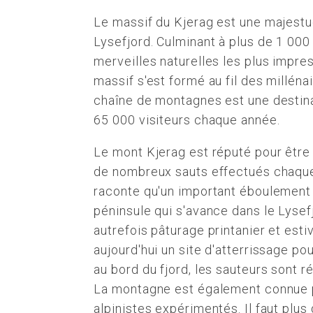
Le massif du Kjerag est une majestue
Lysefjord. Culminant à plus de 1 000 
merveilles naturelles les plus impr
massif s'est formé au fil des millénai
chaîne de montagnes est une destinat
65 000 visiteurs chaque année.
Le mont Kjerag est réputé pour être
de nombreux sauts effectués chaque 
raconte qu'un important éboulement 
péninsule qui s'avance dans le Lysef
autrefois pâturage printanier et esti
aujourd'hui un site d'atterrissage po
au bord du fjord, les sauteurs sont 
La montagne est également connue p
alpinistes expérimentés. Il faut plu