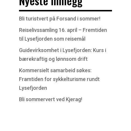
Nyeste innlegg
Bli turistvert på Forsand i sommer!
Reiselivssamling 16. april – Fremtiden
til Lysefjorden som reisemål
Guidevirksomhet i Lysefjorden: Kurs i
bærekraftig og lønnsom drift
Kommersielt samarbeid søkes:
Framtiden for sykkelturisme rundt
Lysefjorden
Bli sommervert ved Kjerag!