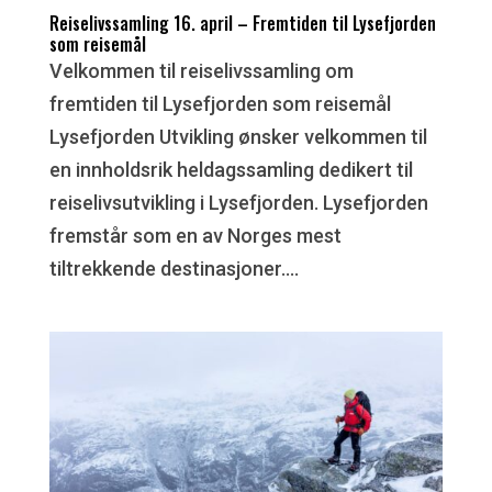
Reiselivssamling 16. april – Fremtiden til Lysefjorden
som reisemål
Velkommen til reiselivssamling om
fremtiden til Lysefjorden som reisemål
Lysefjorden Utvikling ønsker velkommen til
en innholdsrik heldagssamling dedikert til
reiselivsutvikling i Lysefjorden. Lysefjorden
fremstår som en av Norges mest
tiltrekkende destinasjoner....