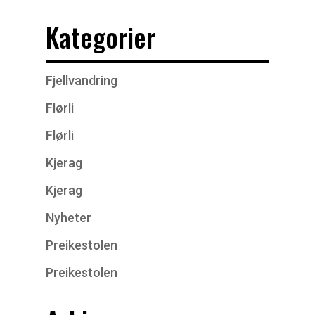
Kategorier
Fjellvandring
Flørli
Flørli
Kjerag
Kjerag
Nyheter
Preikestolen
Preikestolen