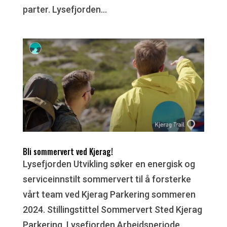
parter. Lysefjorden...
Bli sommervert ved Kjerag!
Lysefjorden Utvikling søker en energisk og
serviceinnstilt sommervert til å forsterke
vårt team ved Kjerag Parkering sommeren
2024. Stillingstittel Sommervert Sted Kjerag
Parkering, Lysefjorden Arbeidsperiode