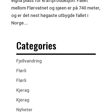
eigna plass for kraftproduksjon. Fallet
mellom Flørvatnet og sjøen er på 740 meter,
og er det nest høgaste utbygde fallet i
Norge....
Categories
Fjellvandring
Flørli
Flørli
Kjerag
Kjerag
Nyheter