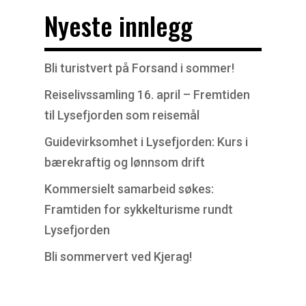
Nyeste innlegg
Bli turistvert på Forsand i sommer!
Reiselivssamling 16. april – Fremtiden
til Lysefjorden som reisemål
Guidevirksomhet i Lysefjorden: Kurs i
bærekraftig og lønnsom drift
Kommersielt samarbeid søkes:
Framtiden for sykkelturisme rundt
Lysefjorden
Bli sommervert ved Kjerag!