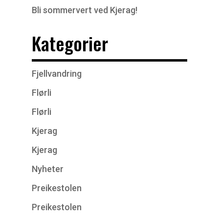
Bli sommervert ved Kjerag!
Kategorier
Fjellvandring
Flørli
Flørli
Kjerag
Kjerag
Nyheter
Preikestolen
Preikestolen