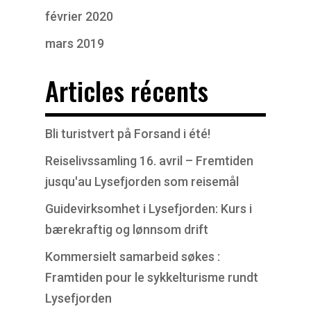
février 2020
mars 2019
Articles récents
Bli turistvert på Forsand i été!
Reiselivssamling 16. avril – Fremtiden
jusqu'au Lysefjorden som reisemål
Guidevirksomhet i Lysefjorden: Kurs i
bærekraftig og lønnsom drift
Kommersielt samarbeid søkes :
Framtiden pour le sykkelturisme rundt
Lysefjorden