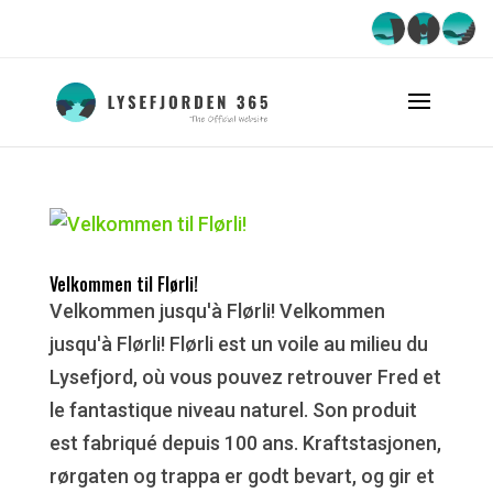
Velkommen til Flørli!
Velkommen jusqu'à Flørli! Velkommen
jusqu'à Flørli! Flørli est un voile au milieu du
Lysefjord, où vous pouvez retrouver Fred et
le fantastique niveau naturel. Son produit
est fabriqué depuis 100 ans. Kraftstasjonen,
rørgaten og trappa er godt bevart, og gir et