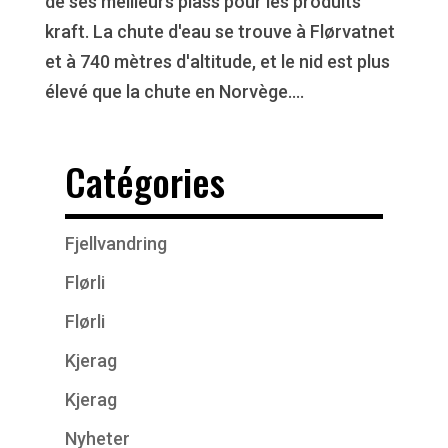
de ses meilleurs plass pour les produits
kraft. La chute d'eau se trouve à Flørvatnet
et à 740 mètres d'altitude, et le nid est plus
élevé que la chute en Norvège....
Catégories
Fjellvandring
Flørli
Flørli
Kjerag
Kjerag
Nyheter