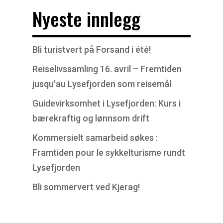
Nyeste innlegg
Bli turistvert på Forsand i été!
Reiselivssamling 16. avril – Fremtiden
jusqu'au Lysefjorden som reisemål
Guidevirksomhet i Lysefjorden: Kurs i
bærekraftig og lønnsom drift
Kommersielt samarbeid søkes :
Framtiden pour le sykkelturisme rundt
Lysefjorden
Bli sommervert ved Kjerag!