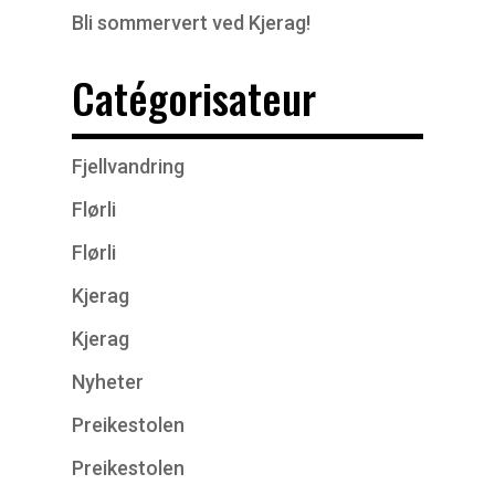
Bli sommervert ved Kjerag!
Catégorisateur
Fjellvandring
Flørli
Flørli
Kjerag
Kjerag
Nyheter
Preikestolen
Preikestolen