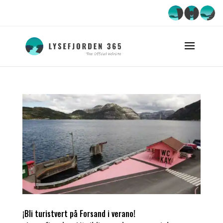
¡Bli turistvert på Forsand i verano!