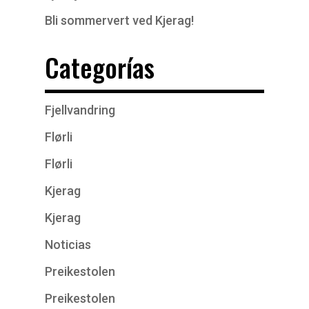
Bli sommervert ved Kjerag!
Categorías
Fjellvandring
Flørli
Flørli
Kjerag
Kjerag
Noticias
Preikestolen
Preikestolen