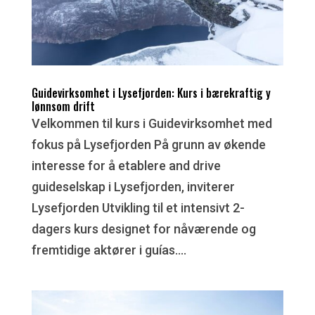
Guidevirksomhet i Lysefjorden: Kurs i bærekraftig y
lønnsom drift
Velkommen til kurs i Guidevirksomhet med
fokus på Lysefjorden På grunn av økende
interesse for å etablere and drive
guideselskap i Lysefjorden, inviterer
Lysefjorden Utvikling til et intensivt 2-
dagers kurs designet for nåværende og
fremtidige aktører i guías....