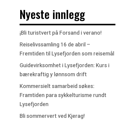
Nyeste innlegg
¡Bli turistvert på Forsand i verano!
Reiselivssamling 16 de abril –
Fremtiden til Lysefjorden som reisemål
Guidevirksomhet i Lysefjorden: Kurs i
bærekraftig y lønnsom drift
Kommersielt samarbeid søkes:
Framtiden para sykkelturisme rundt
Lysefjorden
Bli sommervert ved Kjerag!