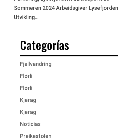
Sommeren 2024 Arbeidsgiver Lysefjorden
Utvikling...
Categorías
Fjellvandring
Flørli
Flørli
Kjerag
Kjerag
Noticias
Preikestolen