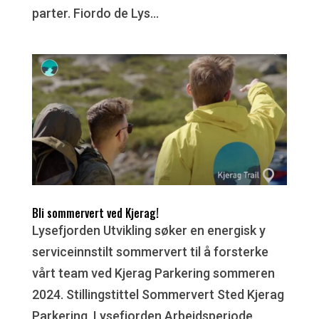
parter. Fiordo de Lys...
Bli sommervert ved Kjerag!
Lysefjorden Utvikling søker en energisk y
serviceinnstilt sommervert til å forsterke
vårt team ved Kjerag Parkering sommeren
2024. Stillingstittel Sommervert Sted Kjerag
Parkering, Lysefjorden Arbeidsperiode