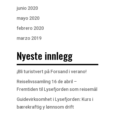
junio 2020
mayo 2020
febrero 2020
marzo 2019
Nyeste innlegg
¡Bli turistvert på Forsand i verano!
Reiselivssamling 16 de abril –
Fremtiden til Lysefjorden som reisemål
Guidevirksomhet i Lysefjorden: Kurs i
bærekraftig y lønnsom drift