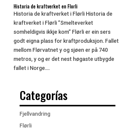
Historia de kraftverket en Florli
Historia de kraftverket i Flørli Historia de
kraftverket i Flørli ”Smelteverket
somheldigvis ikkje kom” Flørli er ein sers
godt eigna plass for kraftproduksjon. Fallet
mellom Flørvatnet y og sjøen er på 740
metros, y og er det nest høgaste utbygde
fallet i Norge....
Categorías
Fjellvandring
Flørli