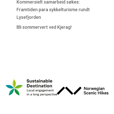
Kommersielt samarbeid søkes:
Framtiden para sykkelturisme rundt
Lysefjorden
Bli sommervert ved Kjerag!