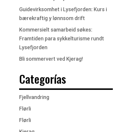
Guidevirksomhet i Lysefjorden: Kurs i
bærekraftig y lønnsom drift
Kommersielt samarbeid søkes:
Framtiden para sykkelturisme rundt
Lysefjorden
Bli sommervert ved Kjerag!
Categorías
Fjellvandring
Flørli
Flørli
Kjerag