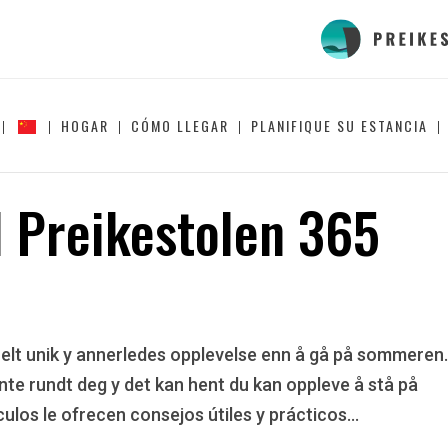
HOGAR
CÓMO LLEGAR
PLANIFIQUE SU ESTANCIA
 Preikestolen 365
 helt unik y annerledes opplevelse enn å gå på sommeren
te rundt deg y det kan hent du kan oppleve å stå på
culos le ofrecen consejos útiles y prácticos...