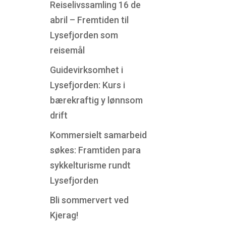
Reiselivssamling 16 de
abril – Fremtiden til
Lysefjorden som
reisemål
Guidevirksomhet i
Lysefjorden: Kurs i
bærekraftig y lønnsom
drift
Kommersielt samarbeid
søkes: Framtiden para
sykkelturisme rundt
Lysefjorden
Bli sommervert ved
Kjerag!