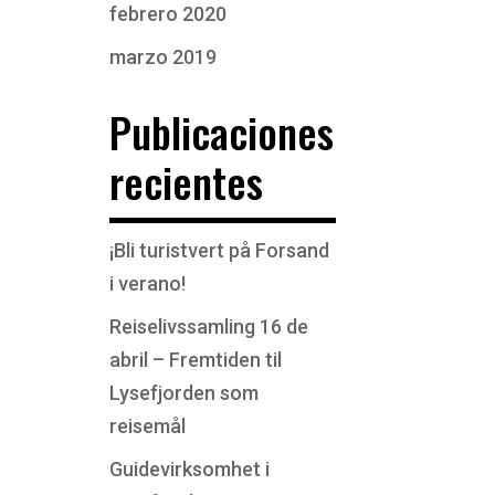
febrero 2020
marzo 2019
Publicaciones
recientes
¡Bli turistvert på Forsand
i verano!
Reiselivssamling 16 de
abril – Fremtiden til
Lysefjorden som
reisemål
Guidevirksomhet i