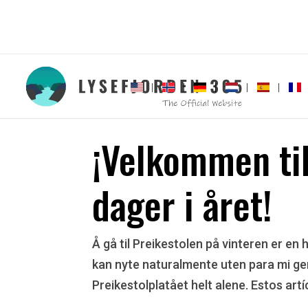
¡Velkommen til
dager i året!
Å gå til Preikestolen på vinteren er en
kan nyte naturalmente uten para mi gen
Preikestolplatået helt alene. Estos artí