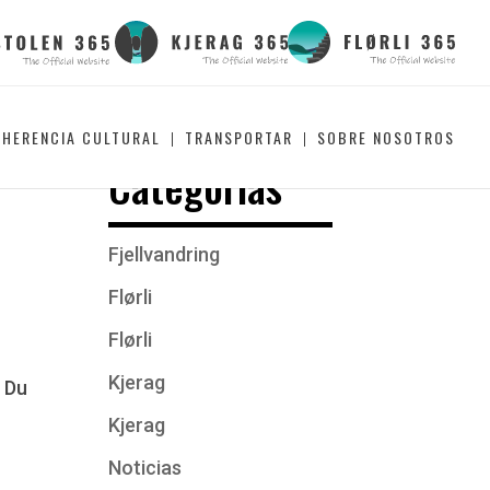
HERENCIA CULTURAL
TRANSPORTAR
SOBRE NOSOTROS
Categorías
Fjellvandring
Flørli
Flørli
Kjerag
. Du
Kjerag
Noticias