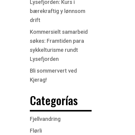
Lysefjorden: Kurs i
bærekraftig y lønnsom
drift
Kommersielt samarbeid
søkes: Framtiden para
sykkelturisme rundt
Lysefjorden
Bli sommervert ved
Kjerag!
Categorías
Fjellvandring
Flørli