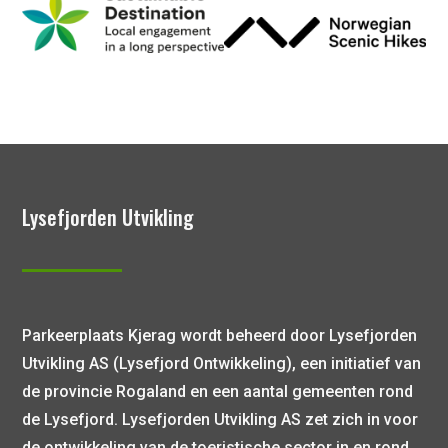
Lysefjorden Utvikling
Parkeerplaats Kjerag wordt beheerd door Lysefjorden
Utvikling AS (Lysefjord Ontwikkeling), een initiatief van
de provincie Rogaland en een aantal gemeenten rond
de Lysefjord. Lysefjorden Utvikling AS zet zich in voor
de ontwikkeling van de toeristische sector in en rond