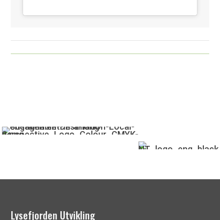
Lysefjorden Utvikling