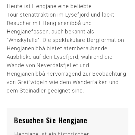
Heute ist Hengjane eine beliebte
Touristenattraktion im Lysefjord und lockt
Besucher mit Hengjanenibbå und
Hengjanefossen, auch bekannt als
"Whiskyfälle". Die spektakuläre Bergformation
Hengjanenibbå bietet atemberaubende
Ausblicke auf den Lysefjord, während die
Wände von Neverdalsfjellet und
Hengjanenibbå hervorragend zur Beobachtung
von Greifvögeln wie dem Wanderfalken und
dem Steinadler geeignet sind.
Besuchen Sie Hengjane
Hengjane ist ein historischer