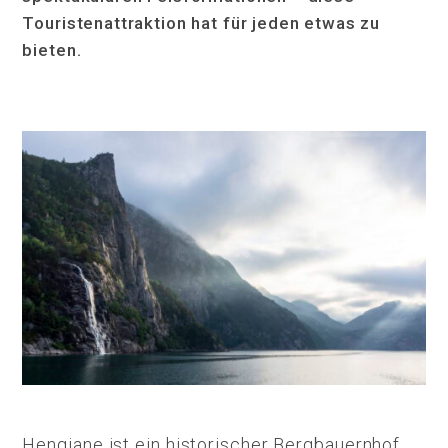
Touristenattraktion hat für jeden etwas zu
bieten.
Hengjane ist ein historischer Bergbauernhof,