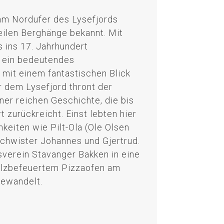
 am Nordufer des Lysefjords
teilen Berghänge bekannt. Mit
s ins 17. Jahrhundert
li ein bedeutendes
 mit einem fantastischen Blick
r dem Lysefjord thront der
ner reichen Geschichte, die bis
t zurückreicht. Einst lebten hier
keiten wie Pilt-Ola (Ole Olsen
chwister Johannes und Gjertrud.
verein Stavanger Bakken in eine
olzbefeuertem Pizzaofen am
ewandelt.