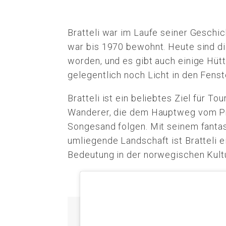
Bratteli war im Laufe seiner Geschich
war bis 1970 bewohnt. Heute sind d
worden, und es gibt auch einige Hüt
gelegentlich noch Licht in den Fenst
Bratteli ist ein beliebtes Ziel für To
Wanderer, die dem Hauptweg vom Pr
Songesand folgen. Mit seinem fantas
umliegende Landschaft ist Bratteli e
Bedeutung in der norwegischen Kult