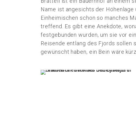
Bratteli ist ein Bauernhof an einem 
Name ist angesichts der Höhenlage 
Einheimischen schon so manches Mal
treffend. Es gibt eine Anekdote, wo
festgebunden wurden, um sie vor ei
Reisende entlang des Fjords sollen 
gewünscht haben, ein Bein wäre kürz