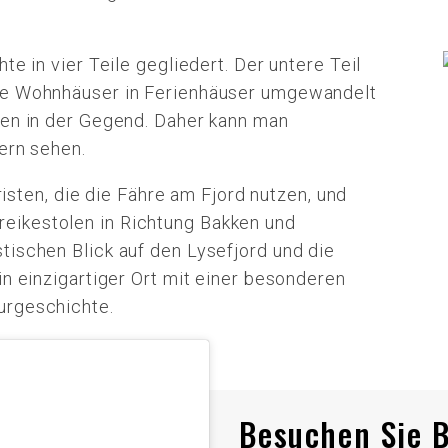
te in vier Teile gegliedert. Der untere Teil
ie Wohnhäuser in Ferienhäuser umgewandelt
ten in der Gegend. Daher kann man
ern sehen.
uristen, die die Fähre am Fjord nutzen, und
eikestolen in Richtung Bakken und
tischen Blick auf den Lysefjord und die
in einzigartiger Ort mit einer besonderen
urgeschichte.
Besuchen Sie B