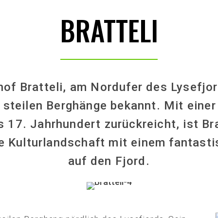
BRATTELI
of Bratteli, am Nordufer des Lysefjo
e steilen Berghänge bekannt. Mit eine
ns 17. Jahrhundert zurückreicht, ist Bra
 Kulturlandschaft mit einem fantasti
auf den Fjord.