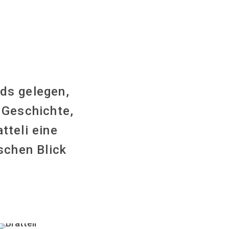
rds gelegen,
r Geschichte,
tteli eine
schen Blick