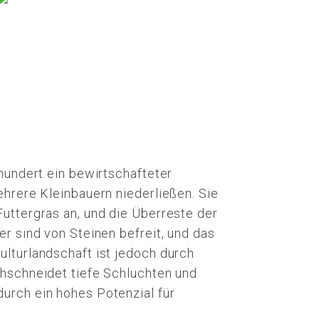
hundert ein bewirtschafteter
ehrere Kleinbauern niederließen. Sie
uttergras an, und die Überreste der
r sind von Steinen befreit, und das
lturlandschaft ist jedoch durch
chschneidet tiefe Schluchten und
urch ein hohes Potenzial für