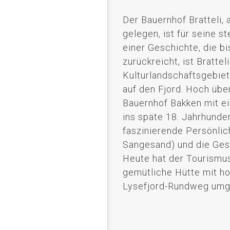
Der Bauernhof Bratteli,
gelegen, ist für seine s
einer Geschichte, die bi
zurückreicht, ist Bratte
Kulturlandschaftsgebiet
auf den Fjord. Hoch übe
Bauernhof Bakken mit ei
ins späte 18. Jahrhunder
faszinierende Persönlich
Sangesand) und die Ges
Heute hat der Tourismus
gemütliche Hütte mit h
Lysefjord-Rundweg umg