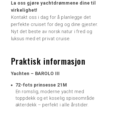
La oss gjøre yachtdrømmene dine til
virkelighet!
Kontakt oss i dag for å planlegge det
perfekte cruiset for deg og dine gjester.
Nyt det beste av norsk natur i fred og
luksus med et privat cruise.
Praktisk informasjon
Yachten – BAROLO III
72-fots prinsesse 21M
En romslig, moderne yacht med
toppdekk og et koselig spiseområde
akterdekk – perfekt i alle årstider.