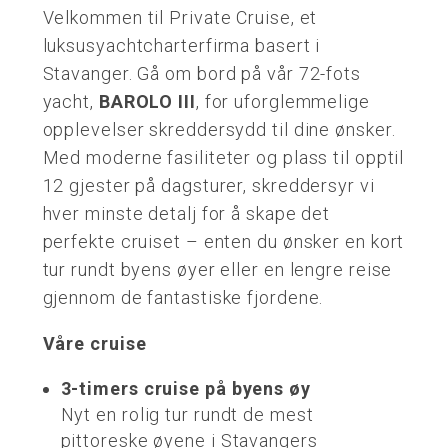
Velkommen til Private Cruise, et
luksusyachtcharterfirma basert i
Stavanger. Gå om bord på vår 72-fots
yacht,
BAROLO III
, for uforglemmelige
opplevelser skreddersydd til dine ønsker.
Med moderne fasiliteter og plass til opptil
12 gjester på dagsturer, skreddersyr vi
hver minste detalj for å skape det
perfekte cruiset – enten du ønsker en kort
tur rundt byens øyer eller en lengre reise
gjennom de fantastiske fjordene.
Våre cruise
3-timers cruise på byens øy
Nyt en rolig tur rundt de mest
pittoreske øyene i Stavangers