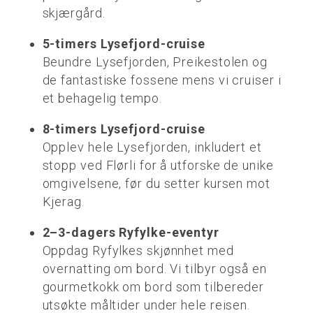
skjærgård.
5-timers Lysefjord-cruise
Beundre Lysefjorden, Preikestolen og
de fantastiske fossene mens vi cruiser i
et behagelig tempo.
8-timers Lysefjord-cruise
Opplev hele Lysefjorden, inkludert et
stopp ved Flørli for å utforske de unike
omgivelsene, før du setter kursen mot
Kjerag.
2–3-dagers Ryfylke-eventyr
Oppdag Ryfylkes skjønnhet med
overnatting om bord. Vi tilbyr også en
gourmetkokk om bord som tilbereder
utsøkte måltider under hele reisen.