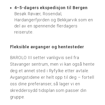
4–5-dagers ekspedisjon til Bergen
Besøk Røvær, Rosendal,
Hardangerfjorden og Bekkjarvik som en
del av en spennende flerdagers
reiserute.
Fleksible avganger og hentesteder
BAROLO III setter vanligvis seil fra
Stavanger sentrum, men vi kan også hente
deg et annet sted i Ryfylke etter avtale.
Avgangstidene er helt opp til deg – fortell
oss dine preferanser, så lager vi en
skreddersydd tidsplan som passer din
gruppe.