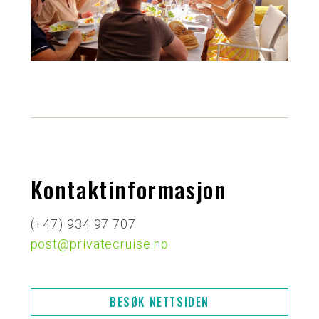
Kontaktinformasjon
(+47) 934 97 707
post@privatecruise.no
BESØK NETTSIDEN