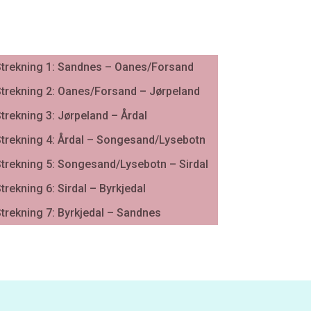
trekning 1: Sandnes – Oanes/Forsand
trekning 2: Oanes/Forsand – Jørpeland
trekning 3: Jørpeland – Årdal
trekning 4: Årdal – Songesand/Lysebotn
trekning 5: Songesand/Lysebotn – Sirdal
trekning 6: Sirdal – Byrkjedal
trekning 7: Byrkjedal – Sandnes