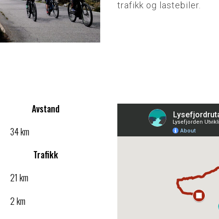
trafikk og lastebiler.
Avstand
34 km
Trafikk
21 km
2 km