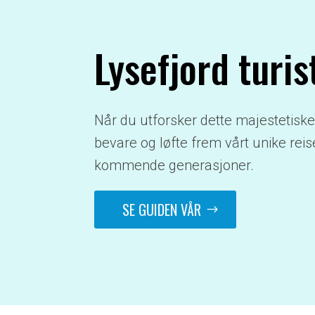
Lysefjord turi
Når du utforsker dette majestetiske 
bevare og løfte frem vårt unike reis
kommende generasjoner.
SE GUIDEN VÅR