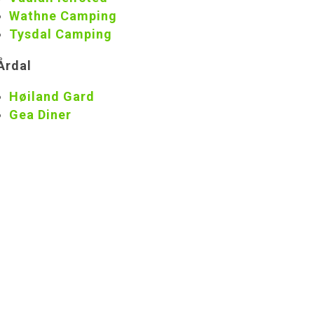
Wathne Camping
Tysdal Camping
Årdal
Høiland Gard
Gea Diner