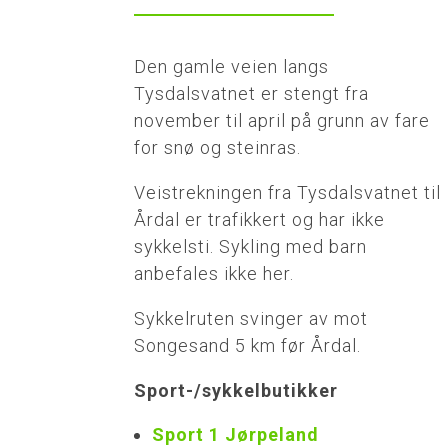
Den gamle veien langs
Tysdalsvatnet er stengt fra
november til april på grunn av fare
for snø og steinras.
Veistrekningen fra Tysdalsvatnet til
Årdal er trafikkert og har ikke
sykkelsti. Sykling med barn
anbefales ikke her.
Sykkelruten svinger av mot
Songesand 5 km før Årdal.
Sport-/sykkelbutikker
Sport 1 Jørpeland