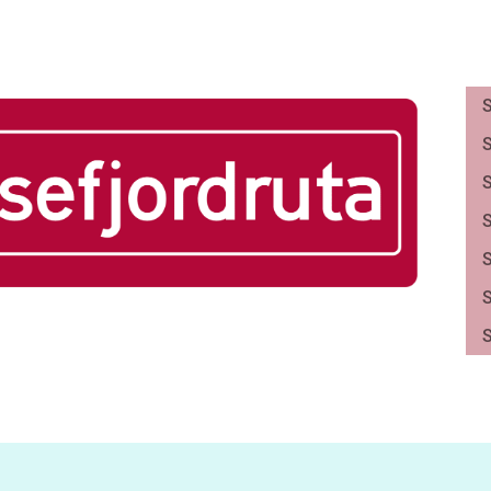
S
S
S
S
S
S
S