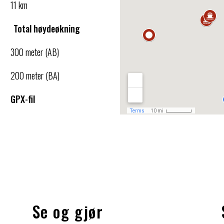
11 km
Total høydeøkning
300 meter (AB)
200 meter (BA)
GPX-fil
Se og gjør