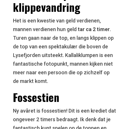
klippevandring
Het is een kwestie van geld verdienen,
mannen verdienen hun geld
tar ca 2 timer
.
Turen gaan naar de top, en langs klippen op
de top van een spektakulær die boven de
Lysefjorden uitsteekt. Kallaliklumpen is een
fantastische fotopunkt, mannen kijken niet
meer naar een persoon die op zichzelf op
de markt komt.
Fossestien
Ny avåret is fossestien! Dit is een krediet dat
ongeveer 2 timers bedraagt. Ik denk dat je
fantastisch kunt spelen op de toppen en