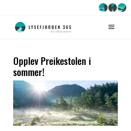
Opplev Preikestolen i
sommer!