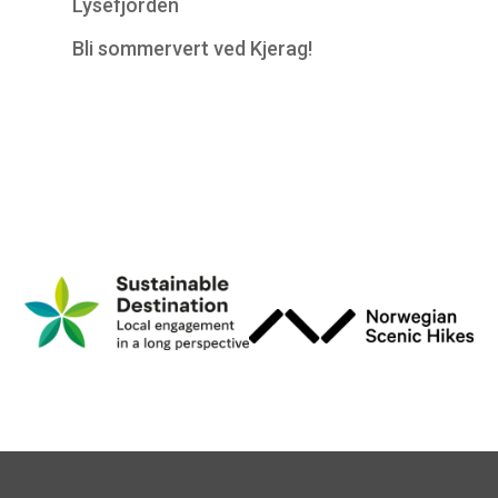
Lysefjorden
Bli sommervert ved Kjerag!