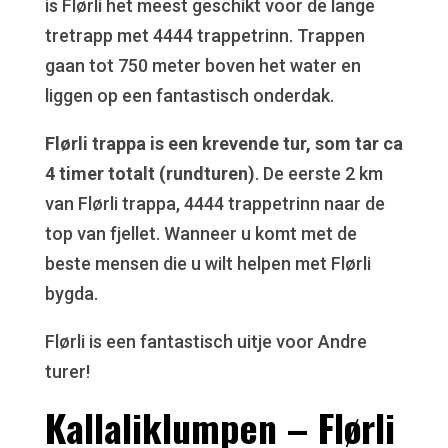
is Flørli het meest geschikt voor de lange
tretrapp met 4444 trappetrinn. Trappen
gaan tot 750 meter boven het water en
liggen op een fantastisch onderdak.
Flørli trappa is een krevende tur, som tar ca
4 timer totalt (rundturen)
. De eerste 2 km
van Flørli trappa, 4444 trappetrinn naar de
top van fjellet. Wanneer u komt met de
beste mensen die u wilt helpen met Flørli
bygda.
Flørli is een fantastisch uitje voor Andre
turer!
Kallaliklumpen – Flørli