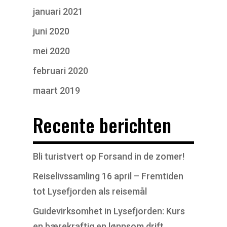
januari 2021
juni 2020
mei 2020
februari 2020
maart 2019
Recente berichten
Bli turistvert op Forsand in de zomer!
Reiselivssamling 16 april – Fremtiden
tot Lysefjorden als reisemål
Guidevirksomhet in Lysefjorden: Kurs
en bærekraftig en lønnsom drift