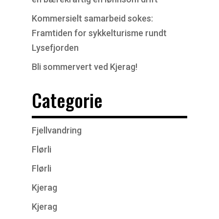
Kommersielt samarbeid sokes:
Framtiden for sykkelturisme rundt
Lysefjorden
Bli sommervert ved Kjerag!
Categorie
Fjellvandring
Flørli
Flørli
Kjerag
Kjerag