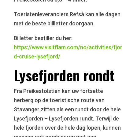
Toeristenleveranciers Refså kan alle dagen
met de beste billletter doorgaan.
Billetter bestiller du her:
https://www.visitflam.com/no/activities/fjor
d-cruise-lysefjord/
Lysefjorden rondt
Fra Preikestolstien kan uw fortsette
herberg op de toeristische route van
Stavanger zitten als een rundt door de hele
Lysefjorden – Lysefjorden rundt. Terwijl de
hele fjorden over de hele dag lopen, kunnen
mensen ook combineren met een