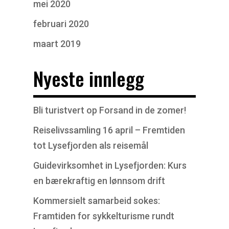
mei 2020
februari 2020
maart 2019
Nyeste innlegg
Bli turistvert op Forsand in de zomer!
Reiselivssamling 16 april – Fremtiden
tot Lysefjorden als reisemål
Guidevirksomhet in Lysefjorden: Kurs
en bærekraftig en lønnsom drift
Kommersielt samarbeid sokes:
Framtiden for sykkelturisme rundt