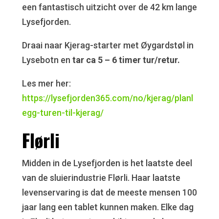
een fantastisch uitzicht over de 42 km lange
Lysefjorden.
Draai naar Kjerag-starter met Øygardstøl in
Lysebotn en
tar ca 5 – 6 timer tur/retur.
Les mer her:
https://lysefjorden365.com/no/kjerag/planl
egg-turen-til-kjerag/
Flørli
Midden in de Lysefjorden is het laatste deel
van de sluierindustrie Flørli. Haar laatste
levenservaring is dat de meeste mensen 100
jaar lang een tablet kunnen maken. Elke dag