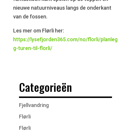
nieuwe natuurniveaus langs de onderkant
van de fossen.
Les mer om Flørli her:
https://lysefjorden365.com/no/florli/planleg
g-turen-til-florli/
Categorieën
Fjellvandring
Flørli
Flørli