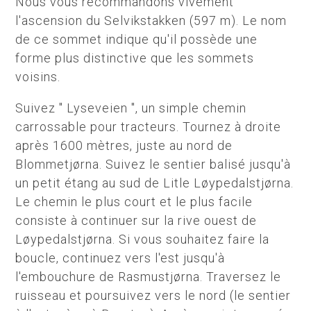
Nous vous recommandons vivement
l'ascension du Selvikstakken (597 m). Le nom
de ce sommet indique qu'il possède une
forme plus distinctive que les sommets
voisins.
Suivez " Lyseveien ", un simple chemin
carrossable pour tracteurs. Tournez à droite
après 1600 mètres, juste au nord de
Blommetjørna.
Suivez le sentier balisé jusqu'à
un petit étang au sud de Litle Løypedalstjørna.
Le chemin le plus court et le plus facile
consiste à continuer sur la rive ouest de
Løypedalstjørna. Si vous souhaitez faire la
boucle, continuez vers l'est jusqu'à
l'embouchure de Rasmustjørna. Traversez le
ruisseau et poursuivez vers le nord (le sentier