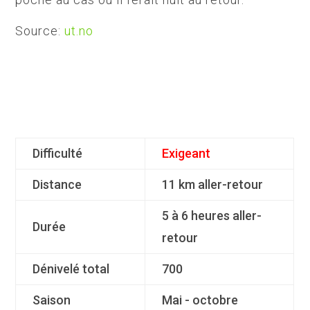
Source:
ut.no
Difficulté
Exigeant
Distance
11 km aller-retour
5 à 6 heures aller-
Durée
retour
Dénivelé total
700
Saison
Mai - octobre