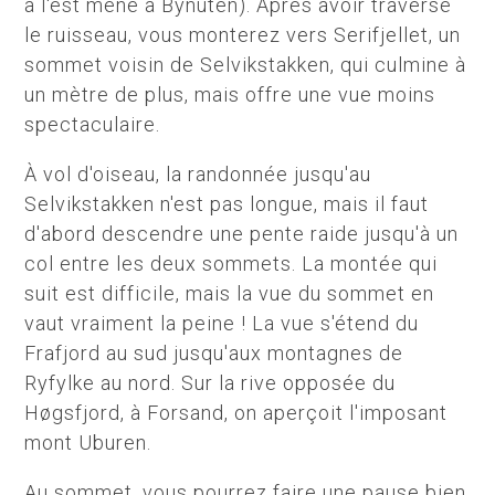
à l'est mène à Bynuten). Après avoir traversé
le ruisseau, vous monterez vers Serifjellet, un
sommet voisin de Selvikstakken, qui culmine à
un mètre de plus, mais offre une vue moins
spectaculaire.
À vol d'oiseau, la randonnée jusqu'au
Selvikstakken n'est pas longue, mais il faut
d'abord descendre une pente raide jusqu'à un
col entre les deux sommets. La montée qui
suit est difficile, mais la vue du sommet en
vaut vraiment la peine !
La vue s'étend du
Frafjord au sud jusqu'aux montagnes de
Ryfylke au nord. Sur la rive opposée du
Høgsfjord, à Forsand, on aperçoit l'imposant
mont Uburen.
Au sommet, vous pourrez faire une pause bien