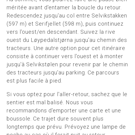
méritée avant d'entamer la boucle du retour.
Redescendez jusqu'au col entre Selvikstakken
(597 m) et Serifjellet (598 m), puis continuez
vers l'ouest/en descendant. Suivez la rive
ouest du Løypedalstjørna jusqu'au chemin des
tracteurs. Une autre option pour cet itinéraire
consiste à continuer vers l'ouest et à monter
jusqu'à Selvikstølen pour revenir par le chemin
des tracteurs jusqu'au parking. Ce parcours
est plus facile à pied.
Si vous optez pour l'aller-retour, sachez que le
sentier est mal balisé. Nous vous
recommandons d'emporter une carte et une
boussole. Ce trajet dure souvent plus
longtemps que prévu. Prévoyez une lampe de
poche au cas où il ferait nuit au retour.