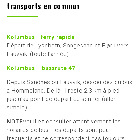
transports en commun
Kolumbus - ferry rapide
Départ de Lysebotn, Songesand et Flørli vers
Lauvvik. (toute l'année)
Kolumbus – bussrute 47
Depuis Sandnes ou Lauvvik, descendez du bus
à Hommeland. De là, il reste 2,3 km à pied
jusqu'au point de départ du sentier (aller
simple).
NOTE
Veuillez consulter attentivement les
horaires de bus. Les départs sont peu
fréquents et ne correspondent pas toujours