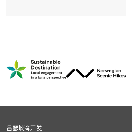
吕瑟峡湾开发