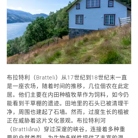
布拉特利（Bratteli）从17世纪到18世纪末一直
是一座农场，随着时间的推移，几位佃农在此定
居。他们主要在内田种植牧草作为饲料，如今仍
能看到干草棚的遗迹。田地里的石头已被清理干
净，周围也建起了石墙。然而，过度生长的植被
正在威胁着这片文化景观。布拉特利河
（Brattliåna）穿过深邃的峡谷，连接着多种重
要的自然类型，为生物多样性提供了丰富的潜