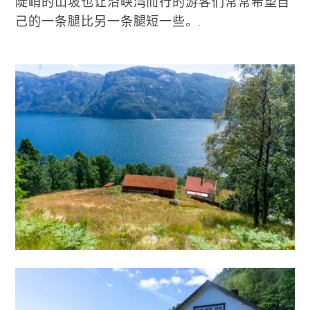
陡峭的山坡也让沿峡湾而行的游客们常常希望自
己的一条腿比另一条腿短一些。.