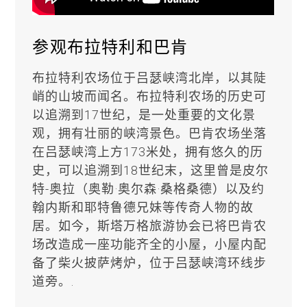
参观布拉特利和巴肯
布拉特利农场位于吕瑟峡湾北岸，以其陡
峭的山坡而闻名。布拉特利农场的历史可
以追溯到17世纪，是一处重要的文化景
观，拥有壮丽的峡湾景色。巴肯农场坐落
在吕瑟峡湾上方173米处，拥有悠久的历
史，可以追溯到18世纪末，这里曾是皮尔
特-奥拉（奥勒·奥尔森·桑格桑德）以及约
翰内斯和耶特鲁德兄妹等传奇人物的故
居。如今，斯塔万格旅游协会已将巴肯农
场改造成一座功能齐全的小屋，小屋内配
备了柴火披萨烤炉，位于吕瑟峡湾环线步
道旁。.