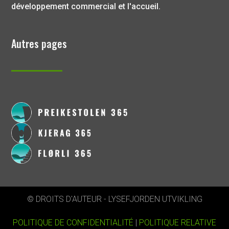
développement commercial et l'accueil.
Autres pages
© DROITS D'AUTEUR - LYSEFJORDEN UTVIKLING
POLITIQUE DE CONFIDENTIALITÉ
|
POLITIQUE RELATIVE