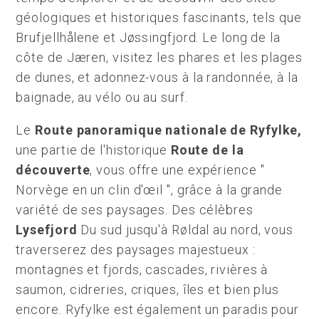
géologiques et historiques fascinants, tels que
Brufjellhålene et Jøssingfjord. Le long de la
côte de Jæren, visitez les phares et les plages
de dunes, et adonnez-vous à la randonnée, à la
baignade, au vélo ou au surf.
Le
Route panoramique nationale de Ryfylke,
une partie de l'historique
Route de la
découverte
, vous offre une expérience "
Norvège en un clin d'œil ", grâce à la grande
variété de ses paysages. Des célèbres
Lysefjord
Du sud jusqu'à Røldal au nord, vous
traverserez des paysages majestueux :
montagnes et fjords, cascades, rivières à
saumon, cidreries, criques, îles et bien plus
encore. Ryfylke est également un paradis pour