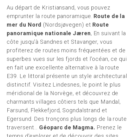
Au départ de Kristiansand, vous pouvez
emprunter la route panoramique.
Route de la
mer du Nord
(Nordsjøvegen) et
Route
panoramique nationale Jæren
, En suivant la
côte jusqu'à Sandnes et Stavanger, vous
profiterez de routes moins fréquentées et de
superbes vues sur les fjords et l'océan, ce qui
en fait une excellente alternative à la route
E39. Le littoral présente un style architectural
distinctif. Visitez Lindesnes, le point le plus
méridional de la Norvège, et découvrez de
charmants villages côtiers tels que Mandal,
Farsund, Flekkefjord, Sogndalstrand et
Egersund. Des tronçons plus longs de la route
traversent…
Géoparc de Magma.
Prenez le
temps d'explorer et de découvrir des sites