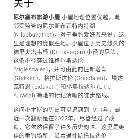
关于
尼尔塞布旅游小屋
小屋地理位置优越，毗
邻受监管的尼尔斯布瓦特内特湖
(Nilsebuvatnet)。对于垂钓爱好者来说，这
里是理想的度假胜地。小屋位于历史悠久的
德里夫塔韦根 (Driftavegen) 小径的尽头，
这条小径穿过维格尔斯达伦
(Viglesdalen)，并可由此前往斯塔肯
(Stakken)、格拉斯达伦 (Grasdalen)、埃达
瓦特恩 (Eidavatn) 和小奥拉达尔 (Litle
Aurådal) 等地的标记清晰的徒步路线。.
这间小木屋的历史可以追溯到1911年，最
近一次翻新是在2022年。尽管经过了改
造，它依然保留了许多历史韵味。这里是绝
佳的垂钓场所，沿着通往斯托拉达伦