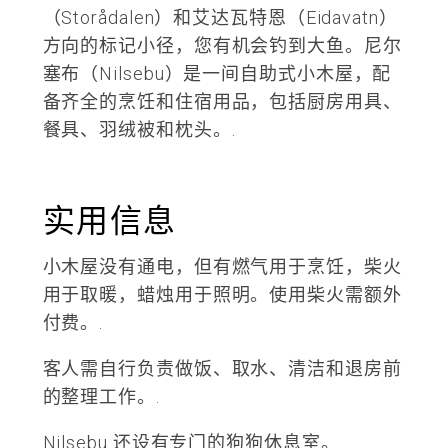
（Storådalen）和艾达瓦特恩（Eidavatn）
方向的标记小径，您有机会钓到大鱼。尼尔
塞布（Nilsebu）是一间自助式小木屋，配
备齐全的烹饪和住宿用品，包括厨房用具、
餐具、羽绒被和枕头。.
实用信息
小木屋没有通电，但有燃气用于烹饪，柴火
用于取暖，蜡烛用于照明。使用柴火需额外
付费。.
客人需自行负责做饭、取水、清洁和退房前
的整理工作。.
Nilsebu 还设有专门的狗狗休息室。.