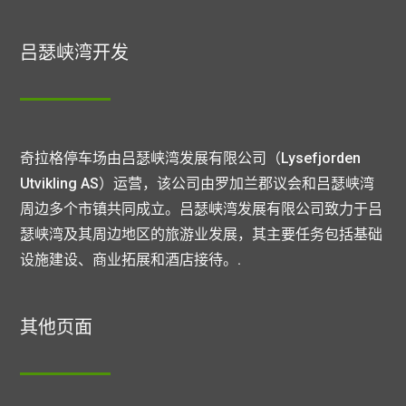
吕瑟峡湾开发
奇拉格停车场由吕瑟峡湾发展有限公司（Lysefjorden
Utvikling AS）运营，该公司由罗加兰郡议会和吕瑟峡湾
周边多个市镇共同成立。吕瑟峡湾发展有限公司致力于吕
瑟峡湾及其周边地区的旅游业发展，其主要任务包括基础
设施建设、商业拓展和酒店接待。.
其他页面