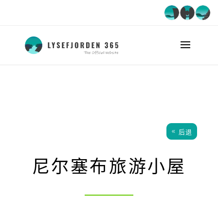
后退
尼尔塞布旅游小屋