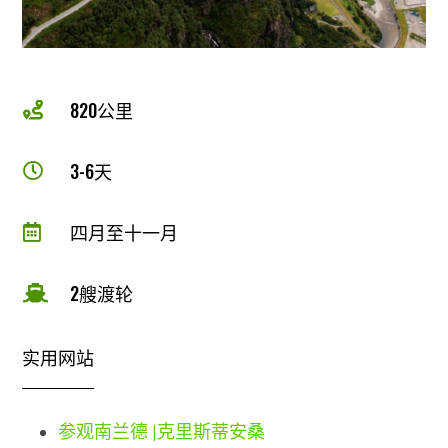
820公里

3-6天

四月至十一月

2艘渡轮

实用网站
参观南兰德 |克里斯蒂安桑