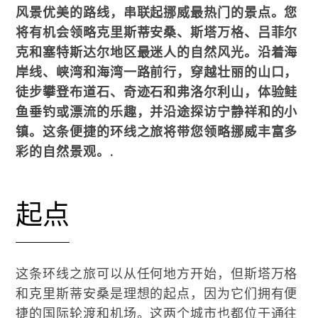
风景优美的路线，串联起挪威最热门的景点。您
将有机会领略克里斯蒂安桑、斯塔万格、吕菲尔
克和塞特斯达尔地区最迷人的自然风光。沿着海
岸线、峡湾和海湾一路前行，穿越壮丽的山口，
徒步攀登布道石、奇迹石和弗洛尔利山，体验鲑
鱼垂钓或漂流的乐趣，并沿途探访宁静祥和的小
镇。这条便捷的环线之旅将带您领略挪威丰富多
彩的自然景观。.
起点
这条环线之旅可以从任何地方开始，但斯塔万格
和克里斯蒂安桑是理想的起点，因为它们拥有便
捷的国际轮渡和机场。这两个城市也都位于通往