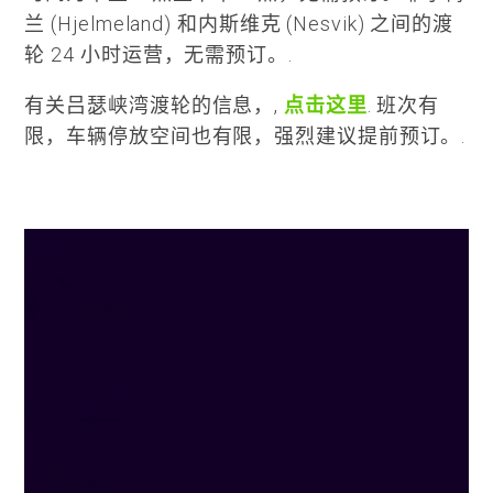
兰 (Hjelmeland) 和内斯维克 (Nesvik) 之间的渡
轮 24 小时运营，无需预订。.
有关吕瑟峡湾渡轮的信息，,
点击这里
. 班次有
限，车辆停放空间也有限，强烈建议提前预订。.