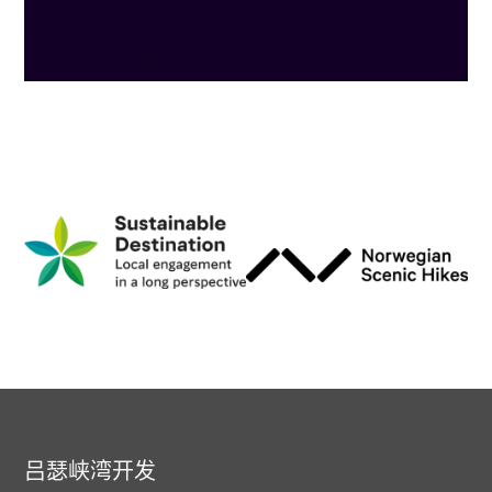
吕瑟峡湾开发