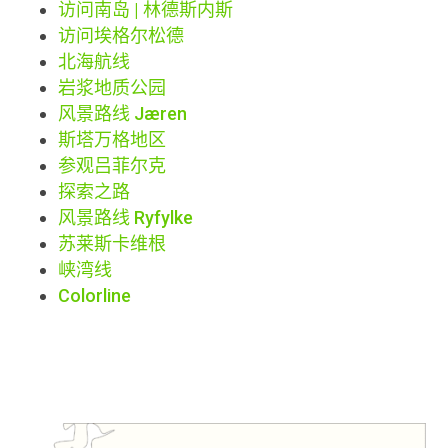
访问南岛 | 林德斯内斯
访问埃格尔松德
北海航线
岩浆地质公园
风景路线 Jæren
斯塔万格地区
参观吕菲尔克
探索之路
风景路线 Ryfylke
苏莱斯卡维根
峡湾线
Colorline