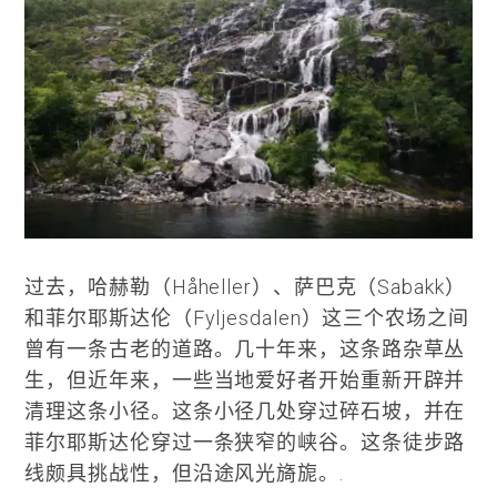
过去，哈赫勒（Håheller）、萨巴克（Sabakk）
和菲尔耶斯达伦（Fyljesdalen）这三个农场之间
曾有一条古老的道路。几十年来，这条路杂草丛
生，但近年来，一些当地爱好者开始重新开辟并
清理这条小径。这条小径几处穿过碎石坡，并在
菲尔耶斯达伦穿过一条狭窄的峡谷。这条徒步路
线颇具挑战性，但沿途风光旖旎。.