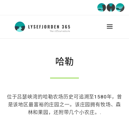
哈勒
位于吕瑟峡湾的哈勒农场历史可追溯至1580年，曾
是该地区最富裕的庄园之一。该庄园拥有牧场、森
林和果园，还附带几个小农庄。.