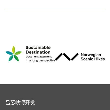
吕瑟峡湾开发