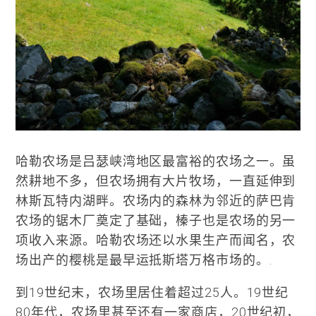
哈勒农场是吕瑟峡湾地区最富裕的农场之一。虽
然耕地不多，但农场拥有大片牧场，一直延伸到
林斯瓦特内湖畔。农场内的森林为邻近的萨巴肯
农场的锯木厂奠定了基础，榛子也是农场的另一
项收入来源。哈勒农场还以水果生产而闻名，农
场出产的樱桃是最早运抵斯塔万格市场的。.
到19世纪末，农场里居住着超过25人。19世纪
80年代，农场里甚至还有一家商店，20世纪初，