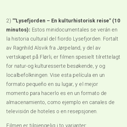
2)
""Lysefjorden – En kulturhistorisk reise" (10
minutos):
Estos minidocumentales se verán en
la historia cultural del fiordo Lysefjorden. Fortalt
av Ragnhild Alsvik fra Jørpeland, y del av
vertskapet på Flørli, er filmen spesielt tilrettelagt
for natur-og kulturesserte besøkende, y og
localbefolkningen. Vise esta película en un
formato pequeño en su lugar, y el mejor
momento para hacerlo es en un formato de
almacenamiento, como ejemplo en canales de
televisión de hoteles o en resepsjonen.
Filmen er tilgjengelig i to varianter: