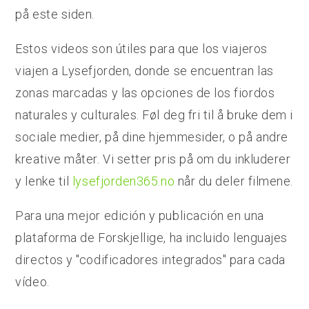
på este siden.
Estos videos son útiles para que los viajeros
viajen a Lysefjorden, donde se encuentran las
zonas marcadas y las opciones de los fiordos
naturales y culturales. Føl deg fri til å bruke dem i
sociale medier, på dine hjemmesider, o på andre
kreative måter. Vi setter pris på om du inkluderer
y lenke til
lysefjorden365.no
når du deler filmene.
Para una mejor edición y publicación en una
plataforma de Forskjellige, ha incluido lenguajes
directos y "codificadores integrados" para cada
vídeo.