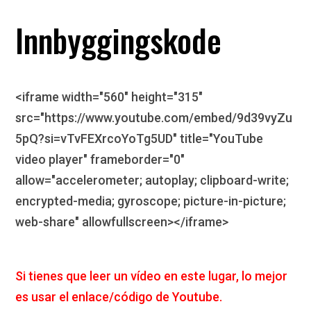
Innbyggingskode
<iframe width="560" height="315"
src="https://www.youtube.com/embed/9d39vyZu
5pQ?si=vTvFEXrcoYoTg5UD" title="YouTube
video player" frameborder="0"
allow="accelerometer; autoplay; clipboard-write;
encrypted-media; gyroscope; picture-in-picture;
web-share" allowfullscreen></iframe>
Si tienes que leer un vídeo en este lugar, lo mejor
es usar el enlace/código de Youtube.