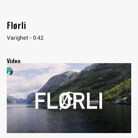
Flørli
Varighet - 0:42
Video