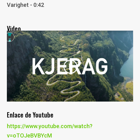
Varighet - 0:42
Video
Enlace de Youtube
https://www.youtube.com/watch?
v=oTOJeBVBYcM