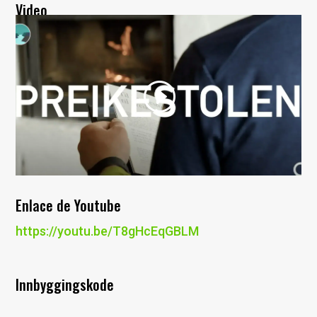
Video
Enlace de Youtube
https://youtu.be/T8gHcEqGBLM
Innbyggingskode