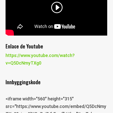
Enlace de Youtube
https://www.youtube.com/watch?
v=Q5DcNmyTXg0
Innbyggingskode
<iframe width="560" height="315"
src="https://www.youtube.com/embed/Q5DcNmy