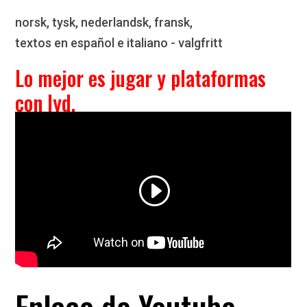
norsk, tysk, nederlandsk, fransk,
textos en español e italiano - valgfritt
Lo mejor es jugar y plataformas
con lyd.
Enlace de Youtube