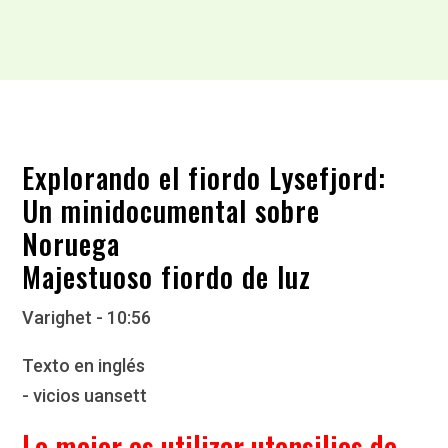
Explorando el fiordo Lysefjord:
Un minidocumental sobre
Noruega
Majestuoso fiordo de luz
Varighet - 10:56
Texto en inglés
- vicios uansett
Lo mejor es utilizar utensilios de