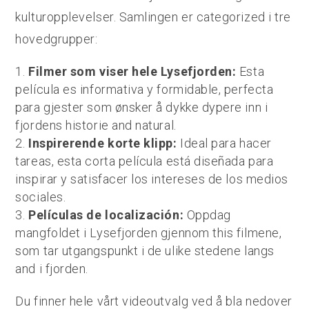
kulturopplevelser. Samlingen er categorized i tre
hovedgrupper:
Filmer som viser hele Lysefjorden:
Esta
película es informativa y formidable, perfecta
para gjester som ønsker å dykke dypere inn i
fjordens historie and natural.
Inspirerende korte klipp:
Ideal para hacer
tareas, esta corta película está diseñada para
inspirar y satisfacer los intereses de los medios
sociales.
Películas de localización:
Oppdag
mangfoldet i Lysefjorden gjennom this filmene,
som tar utgangspunkt i de ulike stedene langs
and i fjorden.
Du finner hele vårt videoutvalg ved å bla nedover