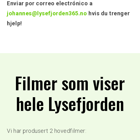
Enviar por correo electrónico a
johannes@lysefjorden365.no
hvis du trenger
hjelp!
Filmer som viser
hele Lysefjorden
Vi har produsert 2 hovedfilmer: