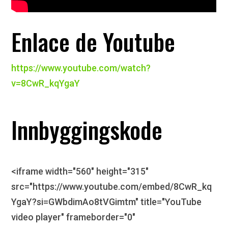
Enlace de Youtube
https://www.youtube.com/watch?
v=8CwR_kqYgaY
Innbyggingskode
<iframe width="560" height="315"
src="https://www.youtube.com/embed/8CwR_kq
YgaY?si=GWbdimAo8tVGimtm" title="YouTube
video player" frameborder="0"