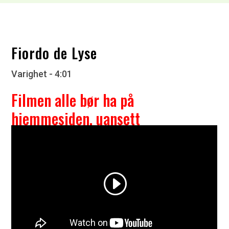
Fiordo de Lyse
Varighet - 4:01
Filmen alle bør ha på
hjemmesiden, uansett