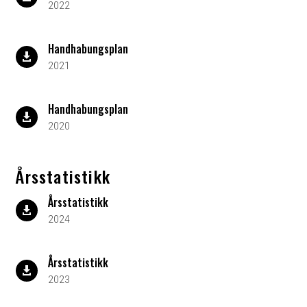
2022
Handhabungsplan

2021
Handhabungsplan

2020
Årsstatistikk
Årsstatistikk

2024
Årsstatistikk

2023