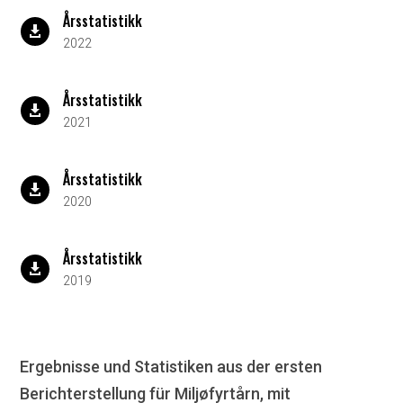
Årsstatistikk

2022
Årsstatistikk

2021
Årsstatistikk

2020
Årsstatistikk

2019
Ergebnisse und Statistiken aus der ersten
Berichterstellung für Miljøfyrtårn, mit