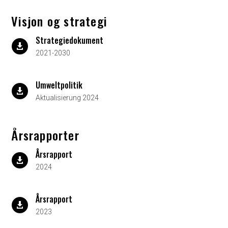
Visjon og strategi
Strategiedokument

2021-2030
Umweltpolitik

Aktualisierung 2024
Årsrapporter
Årsrapport

2024
Årsrapport

2023