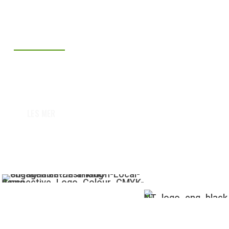
PREIKESTOLEN
Lysefjord – und ein einziger Turm!
LES MER