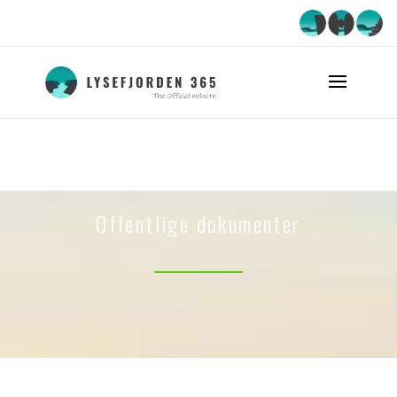
Offentlige dokumenter