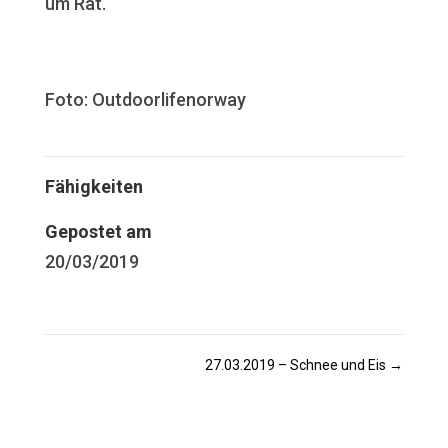
um Rat.
Foto: Outdoorlifenorway
Fähigkeiten
Gepostet am
20/03/2019
27.03.2019 – Schnee und Eis
→