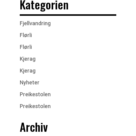
Kategorien
Fjellvandring
Flørli
Flørli
Kjerag
Kjerag
Nyheter
Preikestolen
Preikestolen
Archiv