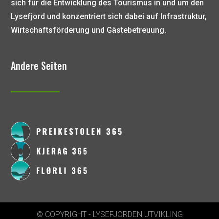
sich für die Entwicklung des Tourismus in und um den
Lysefjord und konzentriert sich dabei auf Infrastruktur,
Wirtschaftsförderung und Gästebetreuung.
Andere Seiten
© COPYRIGHT - LYSEFJORDEN UTVIKLING