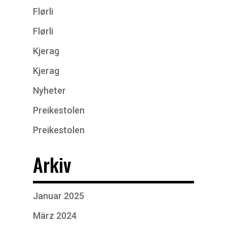
Flørli
Flørli
Kjerag
Kjerag
Nyheter
Preikestolen
Preikestolen
Arkiv
Januar 2025
März 2024