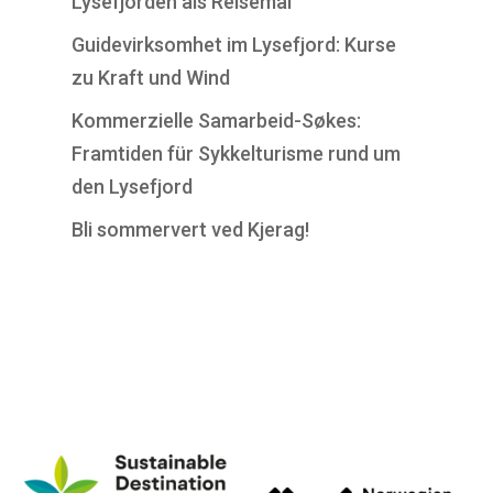
Lysefjorden als Reisemål
Guidevirksomhet im Lysefjord: Kurse
zu Kraft und Wind
Kommerzielle Samarbeid-Søkes:
Framtiden für Sykkelturisme rund um
den Lysefjord
Bli sommervert ved Kjerag!