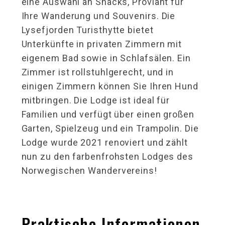
eine Auswahl an Snacks, Proviant für
Ihre Wanderung und Souvenirs. Die
Lysefjorden Turisthytte bietet
Unterkünfte in privaten Zimmern mit
eigenem Bad sowie in Schlafsälen. Ein
Zimmer ist rollstuhlgerecht, und in
einigen Zimmern können Sie Ihren Hund
mitbringen. Die Lodge ist ideal für
Familien und verfügt über einen großen
Garten, Spielzeug und ein Trampolin. Die
Lodge wurde 2021 renoviert und zählt
nun zu den farbenfrohsten Lodges des
Norwegischen Wandervereins!
Praktische Informationen