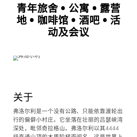
青年旅舍 • 公寓 • 露营
地 • 咖啡馆 • 酒吧 • 活
动及会议
关于
弗洛尔利是一个没有公路、只能依靠渡轮出
行的偏僻小村庄。它坐落在壮丽的吕瑟峡湾
深处，毗邻奇拉格山。弗洛尔利以其4444
级直通山顶的木质阶梯而闻名，这是世界上