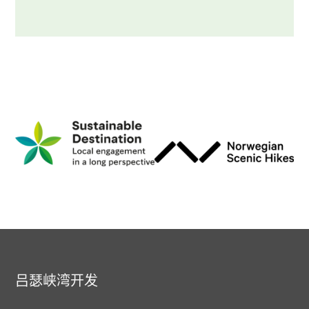
吕瑟峡湾开发