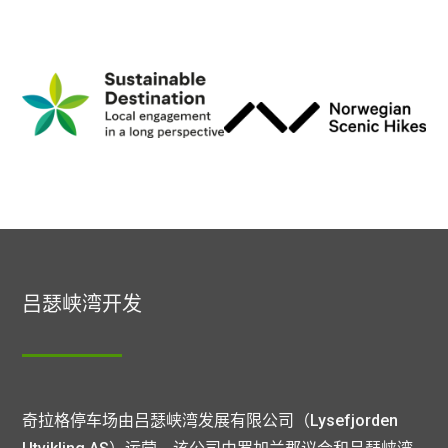
吕瑟峡湾开发
奇拉格停车场由吕瑟峡湾发展有限公司（Lysefjorden