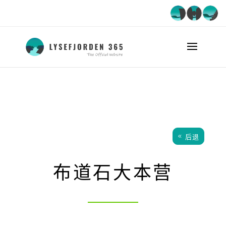
后退
布道石大本营