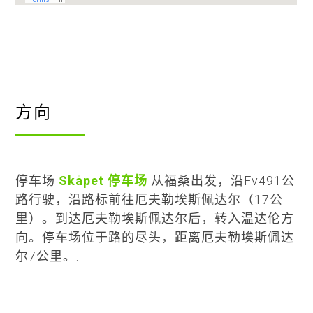
方向
停车场
Skåpet 停车场
从福桑出发，沿Fv491公
路行驶，沿路标前往厄夫勒埃斯佩达尔（17公
里）。到达厄夫勒埃斯佩达尔后，转入温达伦方
向。停车场位于路的尽头，距离厄夫勒埃斯佩达
尔7公里。.