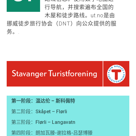
行导航，并搜索遍布全国的
木屋和徒步路线。ut.no是由
挪威徒步旅行协会（DNT）向公众提供的服
务。.
第一阶段：温达伦 – 斯科佩特
第二阶段：Skåpet – Flørli
第三阶段：Flørli – Langavatn
第四阶段：朗加瓦滕-谢拉格-吕瑟博滕