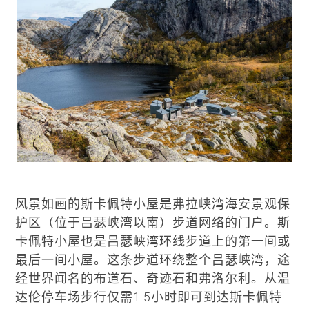
风景如画的斯卡佩特小屋是弗拉峡湾海安景观保
护区（位于吕瑟峡湾以南）步道网络的门户。斯
卡佩特小屋也是吕瑟峡湾环线步道上的第一间或
最后一间小屋。这条步道环绕整个吕瑟峡湾，途
经世界闻名的布道石、奇迹石和弗洛尔利。从温
达伦停车场步行仅需1.5小时即可到达斯卡佩特