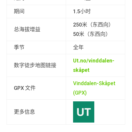
期间
1.5小时
250米（东西向）
总海拔增益
50米（东西向）
季节
全年
Ut.no/vinddalen-
数字徒步地图链接
skåpet
Vinddalen-Skåpet
GPX 文件
(GPX)
更多信息