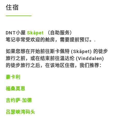
住宿
DNT小屋
Skåpet
（自助服务）
笔记
非常受欢迎的舱房，需要提前预订。.
如果您想在开始前往斯卡佩特 (Skåpet) 的徒步
旅行之前，或在结束前往温达伦 (Vinddalen)
的徒步旅行之后，在该地区住宿，我们推荐：
豪卡利
福桑莫恩
吉约萨·加德
吕瑟峡湾码头