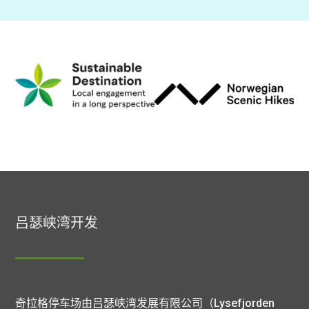
吕瑟峡湾开发
奇拉格停车场由吕瑟峡湾发展有限公司（Lysefjorden