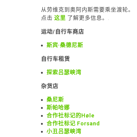
从劳维克到奥阿内斯需要乘坐渡轮。
点击
这里
了解更多信息。.
运动/自行车商店
斯宾·桑德尼斯
自行车租赁
探索吕瑟峡湾
杂货店
桑尼斯
斯帕哈娜
合作社标记的Høle
合作社标记 Forsand
小丑吕瑟峡湾