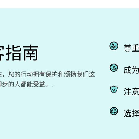
客指南
尊
成
住，您的行动拥有保护和颂扬我们这
步的人都能受益。.
注
选