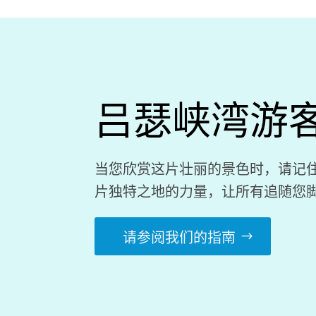
吕瑟峡湾游
当您欣赏这片壮丽的景色时，请记
片独特之地的力量，让所有追随您脚
请参阅我们的指南