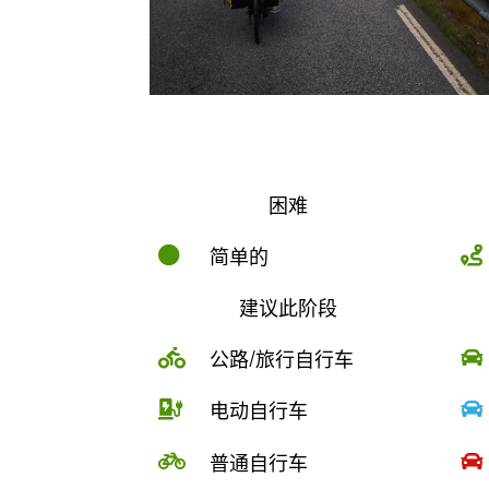
困难
简单的


建议此阶段
公路/旅行自行车


电动自行车


普通自行车

