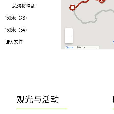
总海拔增益
150米（AB）
150米（BA）
GPX 文件
观光与活动