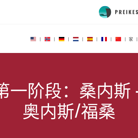
家
第一阶段：桑内斯 
奥内斯/福桑