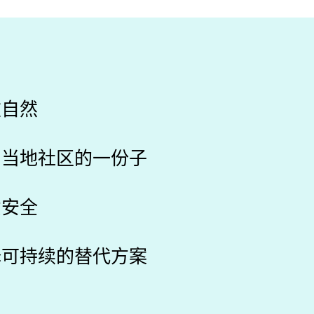
重自然
为当地社区的一份子
意安全
择可持续的替代方案