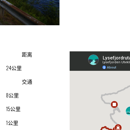
距离
24公里
交通
8公里
15公里
1公里