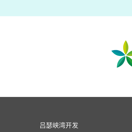
吕瑟峡湾开发