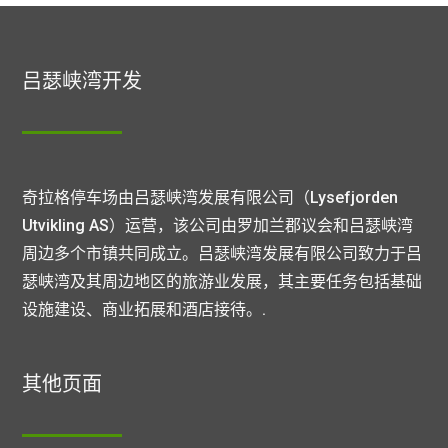
吕瑟峡湾开发
奇拉格停车场由吕瑟峡湾发展有限公司（Lysefjorden
Utvikling AS）运营，该公司由罗加兰郡议会和吕瑟峡湾
周边多个市镇共同成立。吕瑟峡湾发展有限公司致力于吕
瑟峡湾及其周边地区的旅游业发展，其主要任务包括基础
设施建设、商业拓展和酒店接待。.
其他页面