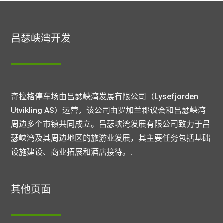
吕瑟峡湾开发
奇拉格停车场由吕瑟峡湾发展有限公司（Lysefjorden
Utvikling AS）运营，该公司由罗加兰郡议会和吕瑟峡湾
周边多个市镇共同成立。吕瑟峡湾发展有限公司致力于吕
瑟峡湾及其周边地区的旅游业发展，其主要任务包括基础
设施建设、商业拓展和酒店接待。.
其他页面